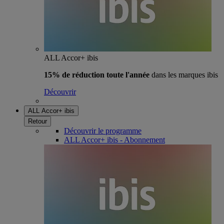
ALL Accor+ ibis
15% de réduction toute l'année
dans les marques ibis
Découvrir
ALL Accor+ ibis
Retour
Découvrir le programme
ALL Accor+ ibis - Abonnement