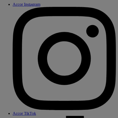
Accor Instagram
Accor TikTok