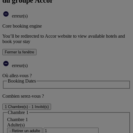
du groupe Accor
erreur(s)
Core booking engine
You’ll be redirected to Accor website to view available hotels and
book your stay
Fermer la fenêtre
erreur(s)
Où allez-vous ?
Booking Dates
Combien serez-vous ?
1 Chambre(s) - 1 Invité(s)
Chambre 1
Chambre 1
Adulte(s)
- Retirer un adulte