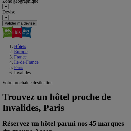
Zone géographique
Devise
Valider ma devise
Hôtels
Europe
France
Ile-de-France
Paris
Invalides
Votre prochaine destination
Trouvez un hôtel proche de
Invalides, Paris
Réservez un hôtel parmi nos 45 marques