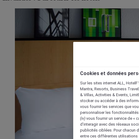
Cookies et données pers
Sur les sites internet ALL, HotelF
Mantra, Resorts, Business Travel
& Villas, Activities & Events, Lim
stocker ou accéder à des informa
vous fournir les services que vo
personnaliser les fonctionnalités
(iv)
vous fournir un service de « 
d'interagir avec des réseaux soci
publicités ciblées. Pour chacun 
entre ces différentes utilisations