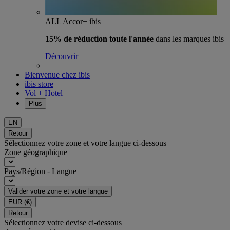
ALL Accor+ ibis
15% de réduction toute l'année
dans les marques ibis
Découvrir
Bienvenue chez ibis
ibis store
Vol + Hotel
Plus
EN
Retour
Sélectionnez votre zone et votre langue ci-dessous
Zone géographique
Pays/Région - Langue
Valider votre zone et votre langue
EUR
(€)
Retour
Sélectionnez votre devise ci-dessous