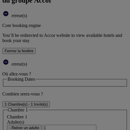
du groupe Accor
erreur(s)
Core booking engine
You’ll be redirected to Accor website to view available hotels and
book your stay
Fermer la fenêtre
erreur(s)
Où allez-vous ?
Booking Dates
Combien serez-vous ?
1 Chambre(s) - 1 Invité(s)
Chambre 1
Chambre 1
Adulte(s)
- Retirer un adulte