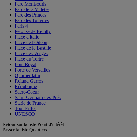
Parc Montsouris
Parc de la Villette
Parc des Princes
Parc des Tuileries
Paris 4
Pelouse de Reuilly
Place d'Italie
Place de l'Odéon
Place de la Bastille
Place des Vosges
Place du Tertre
Pont Royal
Porte de Versailles
Quartier latin
Roland Garros
République
Sacre-Coeur
Saint-Germain-des-Prés
Stade de France
Tour Eiffel
UNESCO
Retour sur la liste Point d'intérêt
Passer la liste Quartiers