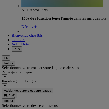
ALL Accor+ ibis
15% de réduction toute l'année
dans les marques ibis
Découvrir
Bienvenue chez ibis
ibis store
Vol + Hotel
Plus
EN
Retour
Sélectionnez votre zone et votre langue ci-dessous
Zone géographique
Pays/Région - Langue
Valider votre zone et votre langue
EUR
(€)
Retour
Sélectionnez votre devise ci-dessous