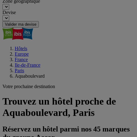
Zone géographique
Devise
Valider ma devise
Hôtels
Europe
France
Ile-de-France
Paris
Aquaboulevard
Votre prochaine destination
Trouvez un hôtel proche de
Aquaboulevard, Paris
Réservez un hôtel parmi nos 45 marques