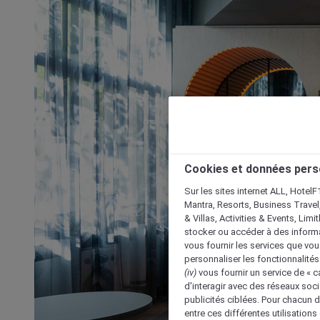
Cookies et données pers
Sur les sites internet ALL, HotelF
Mantra, Resorts, Business Travel
& Villas, Activities & Events, Lim
stocker ou accéder à des informa
vous fournir les services que vo
personnaliser les fonctionnalités
(iv)
vous fournir un service de « 
d'interagir avec des réseaux soci
publicités ciblées. Pour chacun 
entre ces différentes utilisations