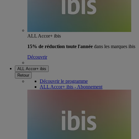
ALL Accor+ ibis
15% de réduction toute l'année
dans les marques ibis
Découvrir
ALL Accor+ ibis
Retour
Découvrir le programme
ALL Accor+ ibis - Abonnement