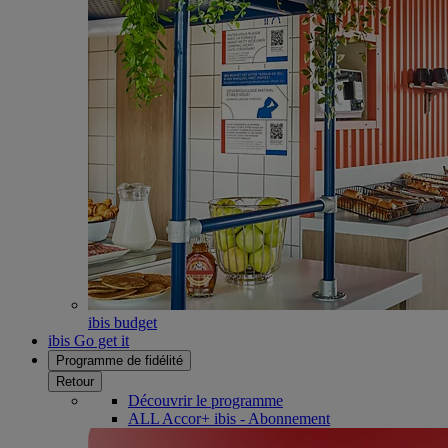
ibis budget
ibis Go get it
Programme de fidélité
Retour
Découvrir le programme
ALL Accor+ ibis - Abonnement