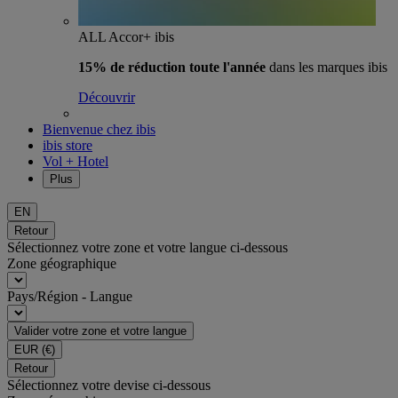
ALL Accor+ ibis
15% de réduction toute l'année
dans les marques ibis
Découvrir
Bienvenue chez ibis
ibis store
Vol + Hotel
Plus
EN
Retour
Sélectionnez votre zone et votre langue ci-dessous
Zone géographique
Pays/Région - Langue
Valider votre zone et votre langue
EUR
(€)
Retour
Sélectionnez votre devise ci-dessous