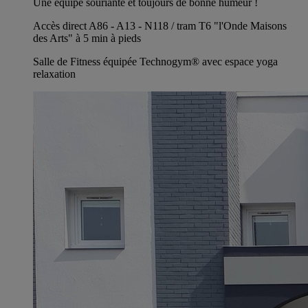
Une équipe souriante et toujours de bonne humeur !
Accès direct A86 - A13 - N118 / tram T6 "l'Onde Maisons
des Arts" à 5 min à pieds
Salle de Fitness équipée Technogym® avec espace yoga
relaxation