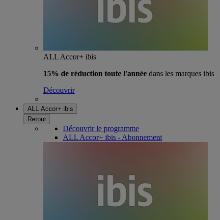
ALL Accor+ ibis
15% de réduction toute l'année
dans les marques ibis
Découvrir
ALL Accor+ ibis
Retour
Découvrir le programme
ALL Accor+ ibis - Abonnement