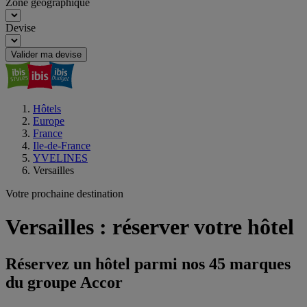
Zone géographique
Devise
Valider ma devise
Hôtels
Europe
France
Ile-de-France
YVELINES
Versailles
Votre prochaine destination
Versailles : réserver votre hôtel
Réservez un hôtel parmi nos 45 marques
du groupe Accor