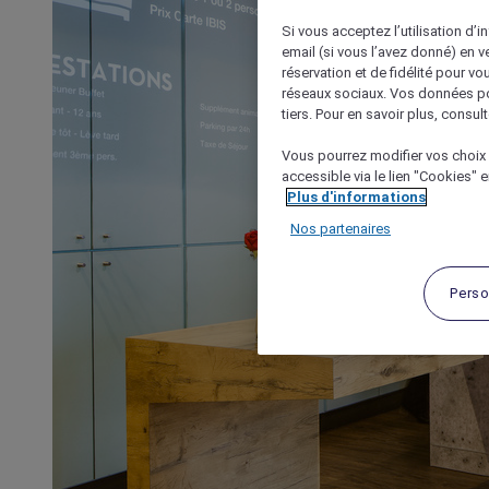
Si vous acceptez l’utilisation d’i
email (si vous l’avez donné) en 
réservation et de fidélité pour vo
réseaux sociaux. Vos données po
tiers. Pour en savoir plus, consult
Vous pourrez modifier vos choix 
accessible via le lien "Cookies" 
Plus d'informations
Nos partenaires
Perso