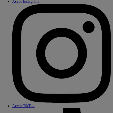
Accor Instagram
Accor TikTok