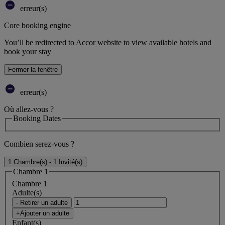
erreur(s)
Core booking engine
You’ll be redirected to Accor website to view available hotels and
book your stay
Fermer la fenêtre
erreur(s)
Où allez-vous ?
Booking Dates
Combien serez-vous ?
1 Chambre(s) - 1 Invité(s)
Chambre 1
Chambre 1
Adulte(s)
- Retirer un adulte
+Ajouter un adulte
Enfant(s)