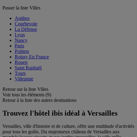
Passer la liste Villes
Antibes
Courbevoie
La Défense
Lyon
Nancy
Paris
Poitiers
Roissy En France
Rouen
Saint Raphaël
Tours
Villepinte
Retour sur la liste Villes
Voir tous les éléments (9)
Retour à la liste des autres destinations
Trouvez l'hôtel ibis idéal à Versailles
Versailles, ville d'histoire et de culture, offre une multitude d'activités
pour tous les goûts. Du majestueux château de Versailles aux