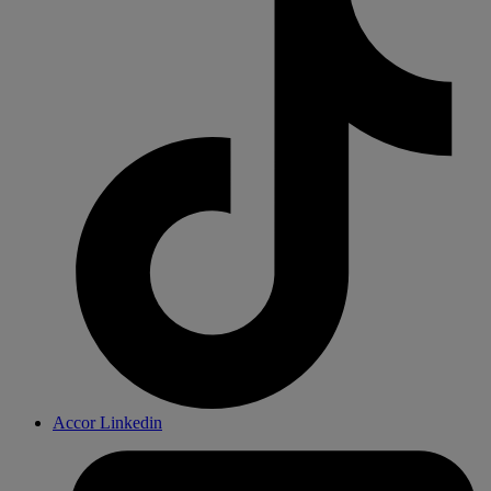
Accor Linkedin