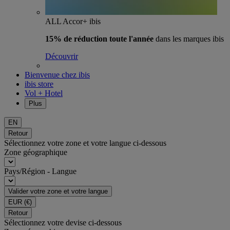
ALL Accor+ ibis
15% de réduction toute l'année
dans les marques ibis
Découvrir
Bienvenue chez ibis
ibis store
Vol + Hotel
Plus
EN
Retour
Sélectionnez votre zone et votre langue ci-dessous
Zone géographique
Pays/Région - Langue
Valider votre zone et votre langue
EUR
(€)
Retour
Sélectionnez votre devise ci-dessous