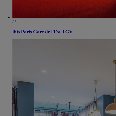
/ 5
ibis Paris Gare de l'Est TGV