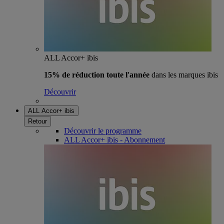
ALL Accor+ ibis
15% de réduction toute l'année
dans les marques ibis
Découvrir
ALL Accor+ ibis
Retour
Découvrir le programme
ALL Accor+ ibis - Abonnement