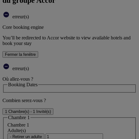
du groupe Accor
erreur(s)
Core booking engine
You’ll be redirected to Accor website to view available hotels and
book your stay
Fermer la fenêtre
erreur(s)
Où allez-vous ?
Booking Dates
Combien serez-vous ?
1 Chambre(s) - 1 Invité(s)
Chambre 1
Chambre 1
Adulte(s)
- Retirer un adulte