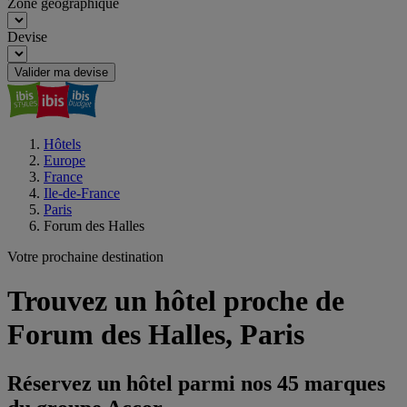
Zone géographique
Devise
Valider ma devise
Hôtels
Europe
France
Ile-de-France
Paris
Forum des Halles
Votre prochaine destination
Trouvez un hôtel proche de
Forum des Halles, Paris
Réservez un hôtel parmi nos 45 marques