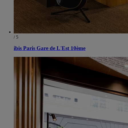
/ 5
ibis Paris Gare de L'Est 10ème