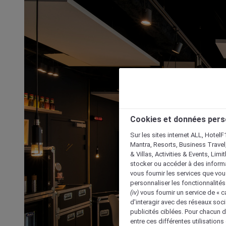
Cookies et données pers
Sur les sites internet ALL, HotelF
Mantra, Resorts, Business Travel
& Villas, Activities & Events, Lim
stocker ou accéder à des informa
vous fournir les services que vo
personnaliser les fonctionnalités
(iv)
vous fournir un service de « 
d'interagir avec des réseaux soci
publicités ciblées. Pour chacun 
entre ces différentes utilisations