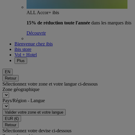
ALL Accor+ ibis
15% de réduction toute l'année
dans les marques ibis
Découvrir
Bienvenue chez ibis
ibis store
Vol + Hotel
Plus
EN
Retour
Sélectionnez votre zone et votre langue ci-dessous
Zone géographique
Pays/Région - Langue
Valider votre zone et votre langue
EUR
(€)
Retour
Sélectionnez votre devise ci-dessous