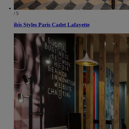
/ 5
ibis Styles Paris Cadet Lafayette