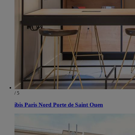
/ 5
ibis Paris Nord Porte de Saint Ouen