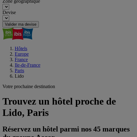
Zone géographique
Devise
Valider ma devise
Hôtels
Europe
France
Ile-de-France
Paris
Lido
Votre prochaine destination
Trouvez un hôtel proche de
Lido, Paris
Réservez un hôtel parmi nos 45 marques