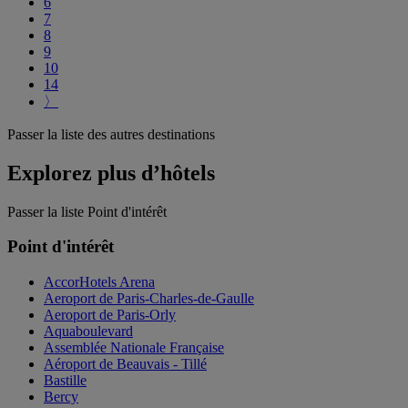
6
7
8
9
10
14
〉
Passer la liste des autres destinations
Explorez plus d’hôtels
Passer la liste Point d'intérêt
Point d'intérêt
AccorHotels Arena
Aeroport de Paris-Charles-de-Gaulle
Aeroport de Paris-Orly
Aquaboulevard
Assemblée Nationale Française
Aéroport de Beauvais - Tillé
Bastille
Bercy