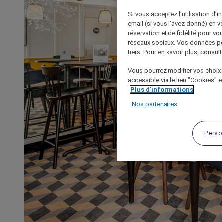
Si vous acceptez l’utilisation d’i
email (si vous l’avez donné) en 
réservation et de fidélité pour vo
réseaux sociaux. Vos données po
tiers. Pour en savoir plus, consult
Vous pourrez modifier vos choix 
accessible via le lien "Cookies" 
Plus d'informations
Nos partenaires
Perso