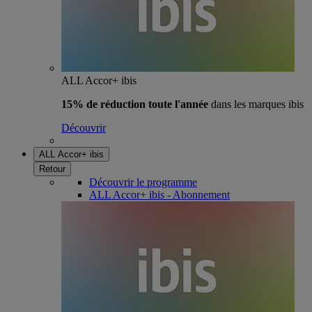
ALL Accor+ ibis
15% de réduction toute l'année
dans les marques ibis
Découvrir
ALL Accor+ ibis
Retour
Découvrir le programme
ALL Accor+ ibis - Abonnement