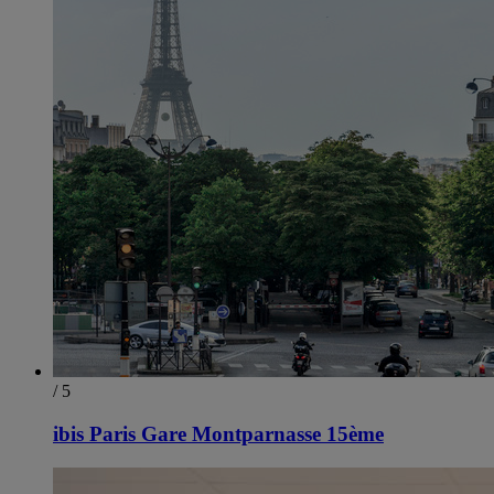
/ 5
ibis Paris Gare Montparnasse 15ème