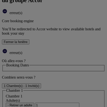
du groupe Accor
erreur(s)
Core booking engine
You’ll be redirected to Accor website to view available hotels and
book your stay
Fermer la fenêtre
erreur(s)
Où allez-vous ?
Booking Dates
Combien serez-vous ?
1 Chambre(s) - 1 Invité(s)
Chambre 1
Chambre 1
Adulte(s)
- Retirer un adulte