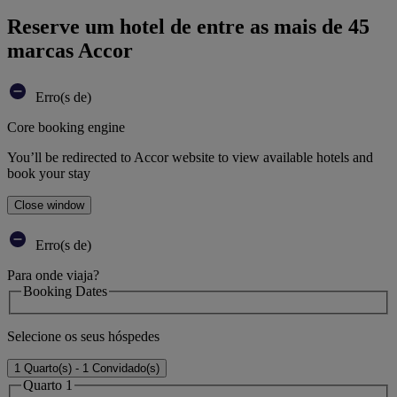
Reserve um hotel de entre as mais de 45
marcas Accor
Erro(s de)
Core booking engine
You’ll be redirected to Accor website to view available hotels and
book your stay
Close window
Erro(s de)
Para onde viaja?
Booking Dates
Selecione os seus hóspedes
1 Quarto(s) - 1 Convidado(s)
Quarto 1