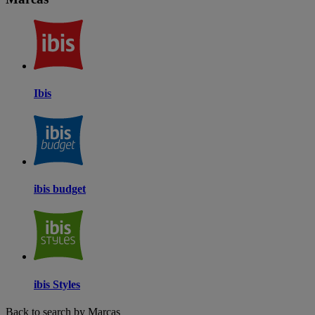
Ibis
ibis budget
ibis Styles
Back to search by Marcas