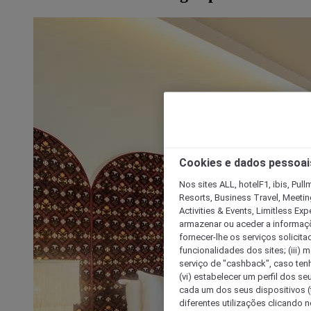
Cookies e dados pessoai
Nos sites ALL, hotelF1, ibis, Pul
Resorts, Business Travel, Meetin
Activities & Events, Limitless Ex
armazenar ou aceder a informaçõe
fornecer-lhe os serviços solicita
funcionalidades dos sites; (iii) 
serviço de "cashback", caso tenha
(vi) estabelecer um perfil dos se
cada um dos seus dispositivos (t
diferentes utilizações clicando n