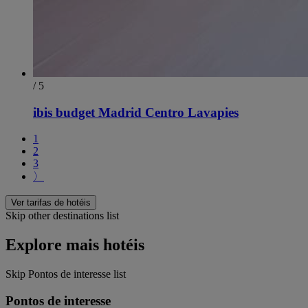
/ 5
ibis budget Madrid Centro Lavapies
1
2
3
〉
Ver tarifas de hotéis
Skip other destinations list
Explore mais hotéis
Skip Pontos de interesse list
Pontos de interesse