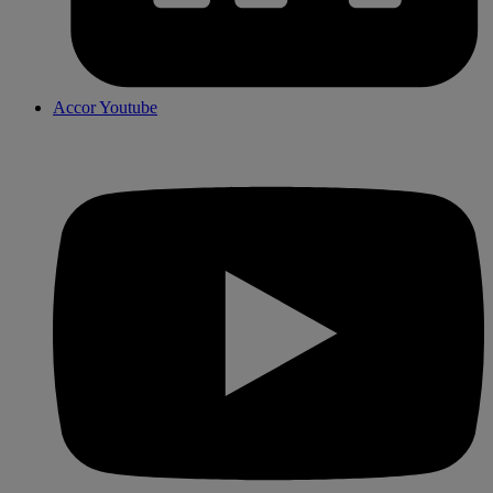
Accor Youtube