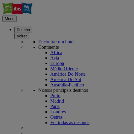
Menu
Destino
Voltar
Encontrar um hotel
Continente
Africa
Ásia
Europa
Médio Oriente
América Do Norte
América Do Sul
Austrália-Pacífico
Nossos principais destinos
Porto
Madrid
Paris
Londres
Oeiras
Ver todas as destinos