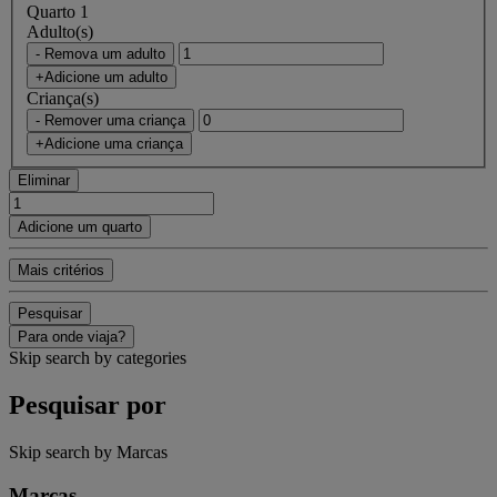
Quarto 1
Adulto(s)
- Remova um adulto
+Adicione um adulto
Criança(s)
- Remover uma criança
+Adicione uma criança
Eliminar
Adicione um quarto
Mais critérios
Pesquisar
Para onde viaja?
Skip search by categories
Pesquisar por
Skip search by Marcas
Marcas