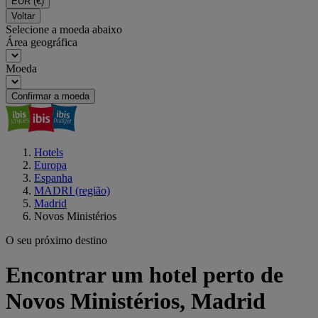
EUR
(€)
Voltar
Selecione a moeda abaixo
Área geográfica
Moeda
Confirmar a moeda
Hotels
Europa
Espanha
MADRI (região)
Madrid
Novos Ministérios
O seu próximo destino
Encontrar um hotel perto de
Novos Ministérios, Madrid