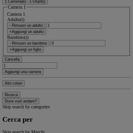
1 Camera(e) - 1 Ospit(i)
Camera 1
Camera 1
Adulto(i)
- Rimuovi un adulto
+Aggiungi un adulto
Bambino(i)
- Rimuovi un bambino
+Aggiungi un figlio
Cancella
Aggiungi una camera
Altri criteri
Ricerca
Dove vuoi andare?
Skip search by categories
Cerca per
Skip search by Marchi