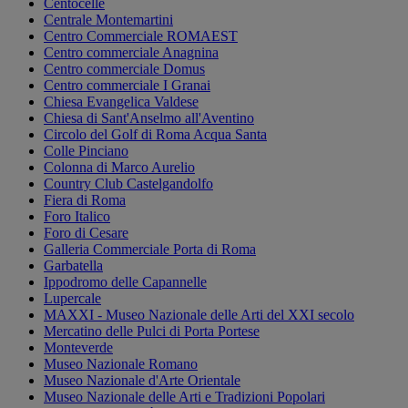
Centocelle
Centrale Montemartini
Centro Commerciale ROMAEST
Centro commerciale Anagnina
Centro commerciale Domus
Centro commerciale I Granai
Chiesa Evangelica Valdese
Chiesa di Sant'Anselmo all'Aventino
Circolo del Golf di Roma Acqua Santa
Colle Pinciano
Colonna di Marco Aurelio
Country Club Castelgandolfo
Fiera di Roma
Foro Italico
Foro di Cesare
Galleria Commerciale Porta di Roma
Garbatella
Ippodromo delle Capannelle
Lupercale
MAXXI - Museo Nazionale delle Arti del XXI secolo
Mercatino delle Pulci di Porta Portese
Monteverde
Museo Nazionale Romano
Museo Nazionale d'Arte Orientale
Museo Nazionale delle Arti e Tradizioni Popolari