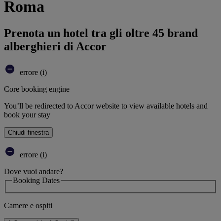
Roma
Prenota un hotel tra gli oltre 45 brand
alberghieri di Accor
errore (i)
Core booking engine
You’ll be redirected to Accor website to view available hotels and
book your stay
Chiudi finestra
errore (i)
Dove vuoi andare?
Booking Dates
Camere e ospiti