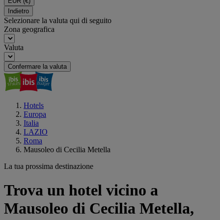
EUR
(€)
Indietro
Selezionare la valuta qui di seguito
Zona geografica
Valuta
Confermare la valuta
Hotels
Europa
Italia
LAZIO
Roma
Mausoleo di Cecilia Metella
La tua prossima destinazione
Trova un hotel vicino a
Mausoleo di Cecilia Metella,