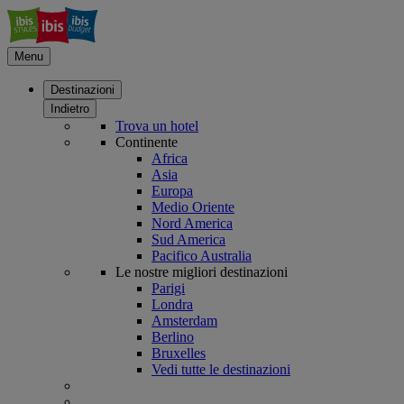
Menu
Destinazioni
Indietro
Trova un hotel
Continente
Africa
Asia
Europa
Medio Oriente
Nord America
Sud America
Pacifico Australia
Le nostre migliori destinazioni
Parigi
Londra
Amsterdam
Berlino
Bruxelles
Vedi tutte le destinazioni