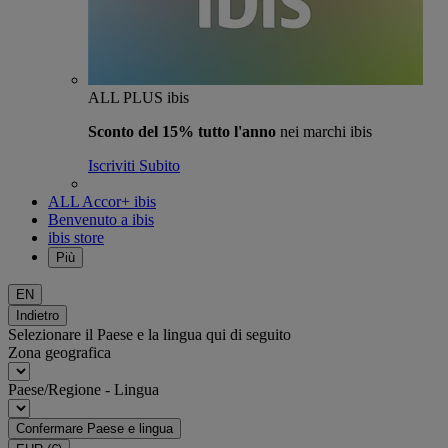
ALL PLUS ibis
Sconto del 15% tutto l'anno
nei marchi ibis
Iscriviti Subito
ALL Accor+ ibis
Benvenuto a ibis
ibis store
Più
EN
Indietro
Selezionare il Paese e la lingua qui di seguito
Zona geografica
Paese/Regione - Lingua
Confermare Paese e lingua