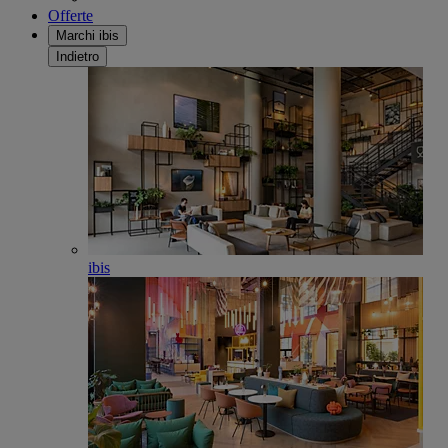
Offerte
Marchi ibis
Indietro
ibis