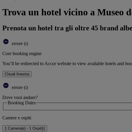
Trova un hotel vicino a Museo 
Prenota un hotel tra gli oltre 45 brand alb
errore (i)
Core booking engine
You’ll be redirected to Accor website to view available hotels and bo
Chiudi finestra
errore (i)
Dove vuoi andare?
Booking Dates
Camere e ospiti
1 Camera(e) - 1 Ospit(i)