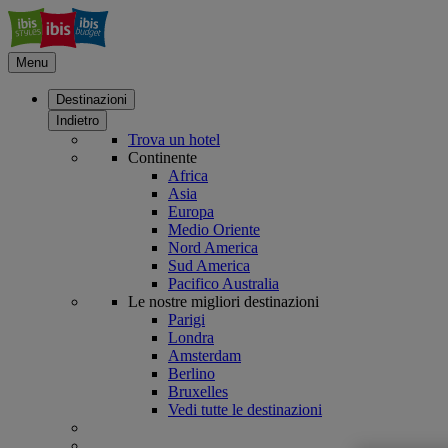
Menu
Destinazioni
Indietro
Trova un hotel
Continente
Africa
Asia
Europa
Medio Oriente
Nord America
Sud America
Pacifico Australia
Le nostre migliori destinazioni
Parigi
Londra
Amsterdam
Berlino
Bruxelles
Vedi tutte le destinazioni