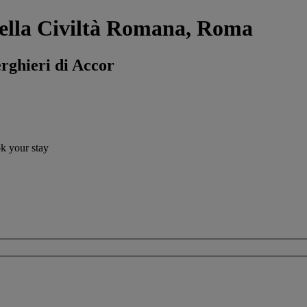
della Civiltà Romana, Roma
erghieri di Accor
ok your stay