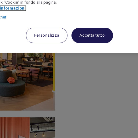
link "Cookie" in fondo alla pagina.
 informazioni
tner
Personalizza
Accetta tutto