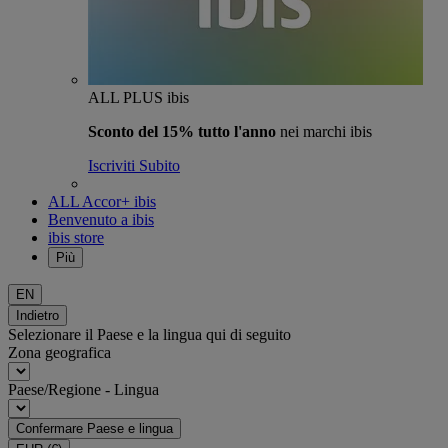
ALL PLUS ibis
Sconto del 15% tutto l'anno
nei marchi ibis
Iscriviti Subito
ALL Accor+ ibis
Benvenuto a ibis
ibis store
Più
EN
Indietro
Selezionare il Paese e la lingua qui di seguito
Zona geografica
Paese/Regione - Lingua
Confermare Paese e lingua