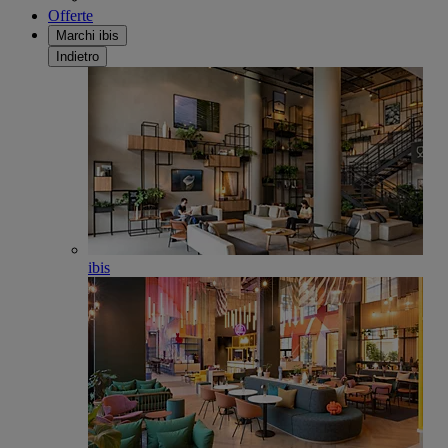
Offerte
Marchi ibis
Indietro
ibis