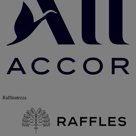
Raffinatezza