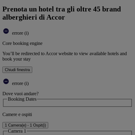
Prenota un hotel tra gli oltre 45 brand
alberghieri di Accor
errore (i)
Core booking engine
You’ll be redirected to Accor website to view available hotels and
book your stay
Chiudi finestra
errore (i)
Dove vuoi andare?
Booking Dates
Camere e ospiti
1 Camera(e) - 1 Ospit(i)
Camera 1