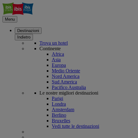
Menu
Destinazioni
Indietro
Trova un hotel
Continente
Africa
Asia
Europa
Medio Oriente
Nord America
Sud America
Pacifico Australia
Le nostre migliori destinazioni
Parigi
Londra
Amsterdam
Berlino
Bruxelles
Vedi tutte le destinazioni