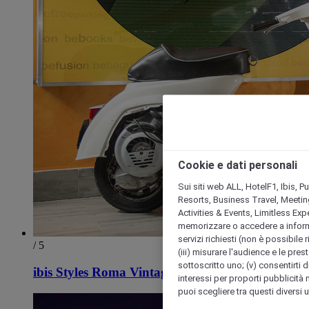
Cookie e dati personali
Sui siti web ALL, HotelF1, Ibis, 
Resorts, Business Travel, Meetin
Activities & Events, Limitless Ex
memorizzare o accedere a informazio
servizi richiesti (non è possibile ri
/ 5
(iii) misurare l'audience e le prest
sottoscritto uno; (v) consentirti di
ibis Styles Roma Vintage
interessi per proporti pubblicità 
puoi scegliere tra questi diversi 