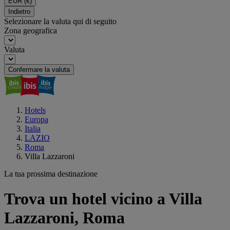
EUR
(€)
Indietro
Selezionare la valuta qui di seguito
Zona geografica
Valuta
Confermare la valuta
Hotels
Europa
Italia
LAZIO
Roma
Villa Lazzaroni
La tua prossima destinazione
Trova un hotel vicino a Villa
Lazzaroni, Roma