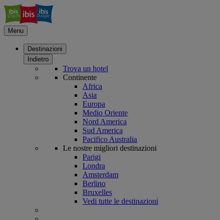
Menu
Destinazioni
Indietro
Trova un hotel
Continente
Africa
Asia
Europa
Medio Oriente
Nord America
Sud America
Pacifico Australia
Le nostre migliori destinazioni
Parigi
Londra
Amsterdam
Berlino
Bruxelles
Vedi tutte le destinazioni