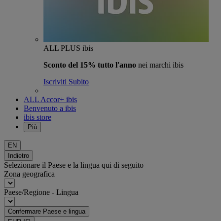
ALL PLUS ibis
Sconto del 15% tutto l'anno
nei marchi ibis
Iscriviti Subito
ALL Accor+ ibis
Benvenuto a ibis
ibis store
Più
EN
Indietro
Selezionare il Paese e la lingua qui di seguito
Zona geografica
Paese/Regione - Lingua
Confermare Paese e lingua