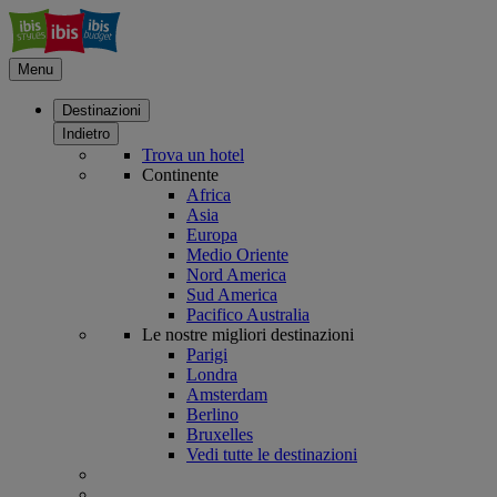
Menu
Destinazioni
Indietro
Trova un hotel
Continente
Africa
Asia
Europa
Medio Oriente
Nord America
Sud America
Pacifico Australia
Le nostre migliori destinazioni
Parigi
Londra
Amsterdam
Berlino
Bruxelles
Vedi tutte le destinazioni