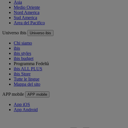
Asia
Medio Oriente
Nord America
Sud America
Area del Pacifico
Universo ibis
Universo ibis
Chi siamo
ibis
ibis styles
ibis budget
Programma Fedeltà
ibis ALL PLUS
ibis Store
Tutte le lingue
Mappa del sito
APP mobile
APP mobile
App iOS
App Android