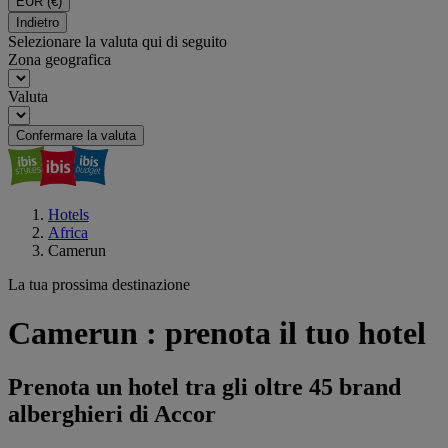
EUR
(€)
Indietro
Selezionare la valuta qui di seguito
Zona geografica
Valuta
Confermare la valuta
Hotels
Africa
Camerun
La tua prossima destinazione
Camerun : prenota il tuo hotel
Prenota un hotel tra gli oltre 45 brand
alberghieri di Accor