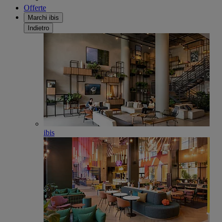
Offerte
Marchi ibis
Indietro
ibis