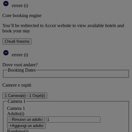
errore (i)
Core booking engine
You’ll be redirected to Accor website to view available hotels and
book your stay
Chiudi finestra
errore (i)
Dove vuoi andare?
Booking Dates
Camere e ospiti
1 Camera(e) - 1 Ospit(i)
Camera 1
Camera 1
Adulto(i)
- Rimuovi un adulto
+Aggiungi un adulto
Bambino(i)