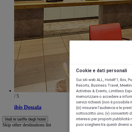
Cookie e dati personali
Sui siti web ALL, HotelF1, Ibis, 
Resorts, Business Travel, Meetin
Activities & Events, Limitless Ex
/ 5
memorizzare o accedere a informazio
servizi richiesti (non è possibile ri
ibis Douala
(iii) misurare l'audience e le prest
sottoscritto uno; (v) consentirti di
interessi per proporti pubblicità 
Vedi le tariffe degli hotel
puoi scegliere tra questi diversi 
Skip other destinations list