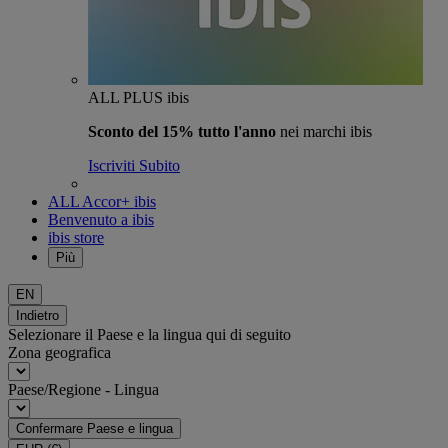
ALL PLUS ibis
Sconto del 15% tutto l'anno
nei marchi ibis
Iscriviti Subito
ALL Accor+ ibis
Benvenuto a ibis
ibis store
Più
EN
Indietro
Selezionare il Paese e la lingua qui di seguito
Zona geografica
Paese/Regione - Lingua
Confermare Paese e lingua