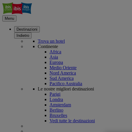
Menu
Destinazioni
Indietro
Trova un hotel
Continente
Africa
Asia
Europa
Medio Oriente
Nord America
Sud America
Pacifico Australia
Le nostre migliori destinazioni
Parigi
Londra
Amsterdam
Berlino
Bruxelles
Vedi tutte le destinazioni