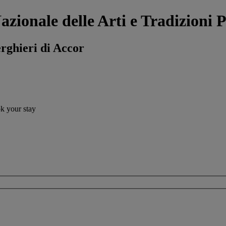
azionale delle Arti e Tradizioni
erghieri di Accor
ok your stay