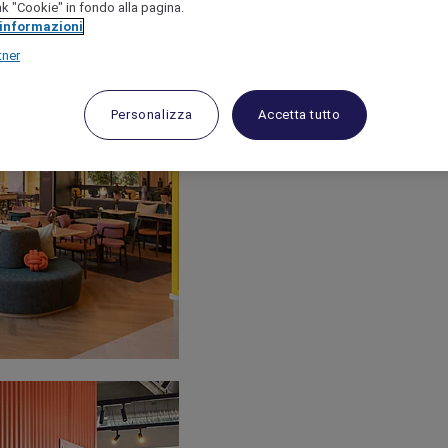
link "Cookie" in fondo alla pagina.
 informazioni
tner
Personalizza
Accetta tutto