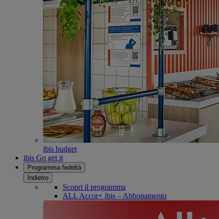
ibis budget
ibis Go get it
Programma fedeltà
Indietro
Scopri il programma
ALL Accor+ ibis – Abbonamento