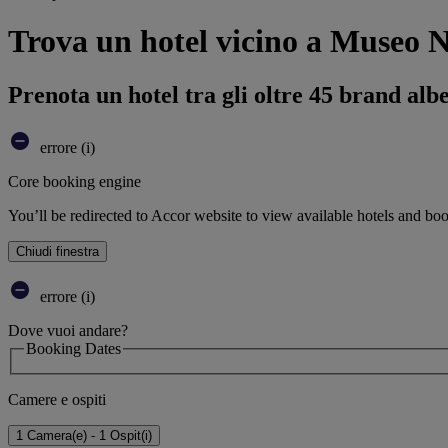
Trova un hotel vicino a Museo N
Prenota un hotel tra gli oltre 45 brand alb
errore (i)
Core booking engine
You’ll be redirected to Accor website to view available hotels and bo
Chiudi finestra
errore (i)
Dove vuoi andare?
Booking Dates
Camere e ospiti
1 Camera(e) - 1 Ospit(i)