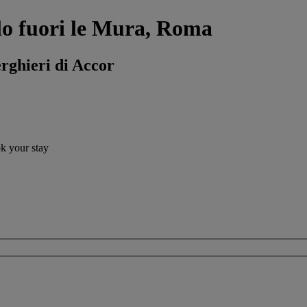
lo fuori le Mura, Roma
erghieri di Accor
ok your stay