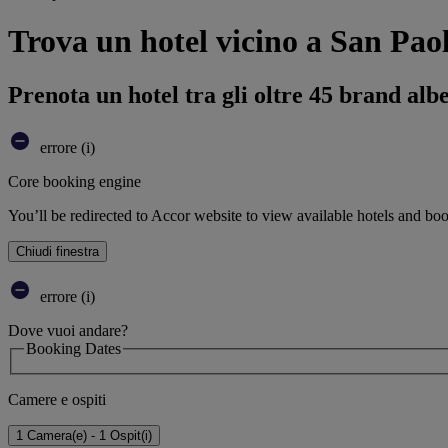
Trova un hotel vicino a San Pao
Prenota un hotel tra gli oltre 45 brand alb
errore (i)
Core booking engine
You’ll be redirected to Accor website to view available hotels and bo
Chiudi finestra
errore (i)
Dove vuoi andare?
Booking Dates
Camere e ospiti
1 Camera(e) - 1 Ospit(i)