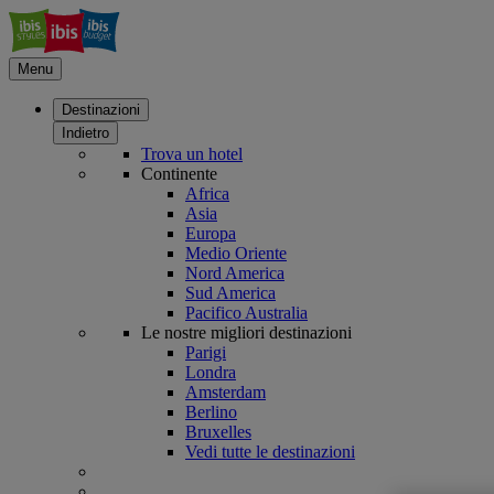
Menu
Destinazioni
Indietro
Trova un hotel
Continente
Africa
Asia
Europa
Medio Oriente
Nord America
Sud America
Pacifico Australia
Le nostre migliori destinazioni
Parigi
Londra
Amsterdam
Berlino
Bruxelles
Vedi tutte le destinazioni