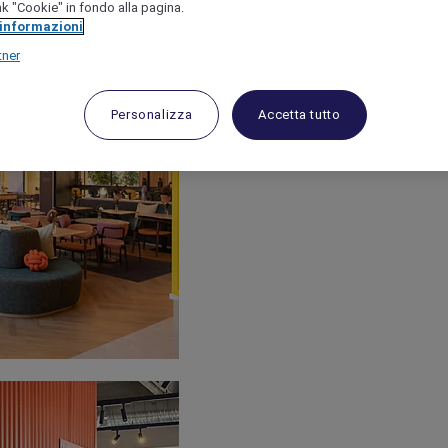
link "Cookie" in fondo alla pagina.
 informazioni
tner
Personalizza
Accetta tutto