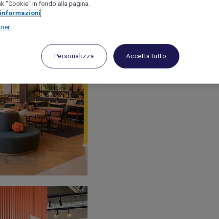
link "Cookie" in fondo alla pagina.
 informazioni
tner
Personalizza
Accetta tutto