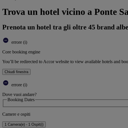
Trova un hotel vicino a Ponte 
Prenota un hotel tra gli oltre 45 brand alb
errore (i)
Core booking engine
You’ll be redirected to Accor website to view available hotels and bo
Chiudi finestra
errore (i)
Dove vuoi andare?
Booking Dates
Camere e ospiti
1 Camera(e) - 1 Ospit(i)