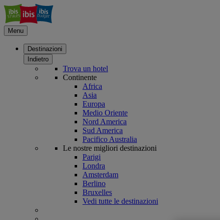
Menu
Destinazioni
Indietro
Trova un hotel
Continente
Africa
Asia
Europa
Medio Oriente
Nord America
Sud America
Pacifico Australia
Le nostre migliori destinazioni
Parigi
Londra
Amsterdam
Berlino
Bruxelles
Vedi tutte le destinazioni