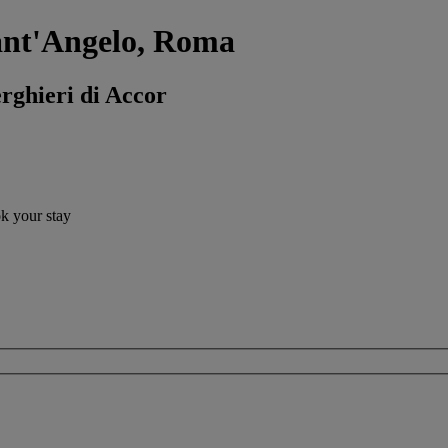
Sant'Angelo, Roma
erghieri di Accor
ok your stay