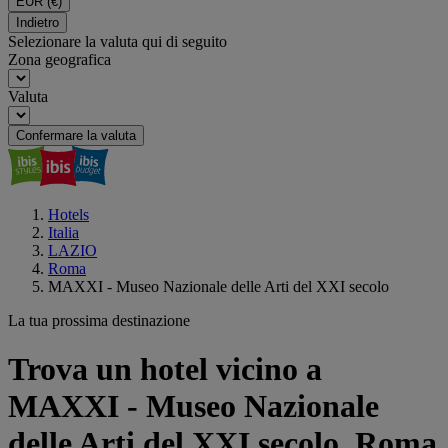
EUR
(€)
Indietro
Selezionare la valuta qui di seguito
Zona geografica
Valuta
Confermare la valuta
Hotels
Italia
LAZIO
Roma
MAXXI - Museo Nazionale delle Arti del XXI secolo
La tua prossima destinazione
Trova un hotel vicino a
MAXXI - Museo Nazionale
delle Arti del XXI secolo, Roma