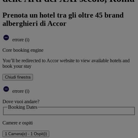
Prenota un hotel tra gli oltre 45 brand
alberghieri di Accor
errore (i)
Core booking engine
You’ll be redirected to Accor website to view available hotels and
book your stay
Chiudi finestra
errore (i)
Dove vuoi andare?
Booking Dates
Camere e ospiti
1 Camera(e) - 1 Ospit(i)