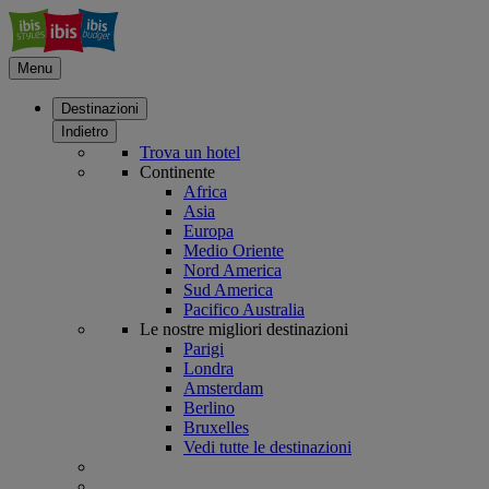
Menu
Destinazioni
Indietro
Trova un hotel
Continente
Africa
Asia
Europa
Medio Oriente
Nord America
Sud America
Pacifico Australia
Le nostre migliori destinazioni
Parigi
Londra
Amsterdam
Berlino
Bruxelles
Vedi tutte le destinazioni