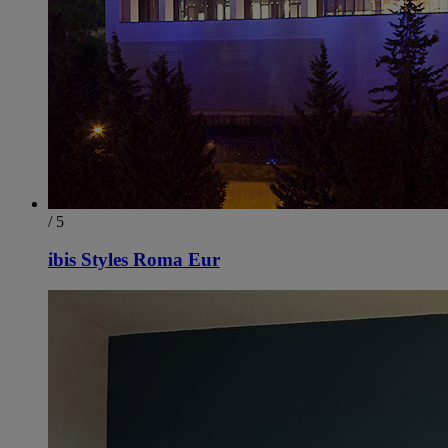
/ 5
ibis Styles Roma Eur