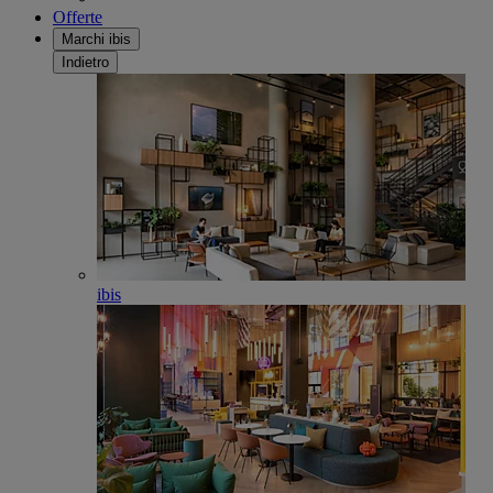
Offerte
Marchi ibis
Indietro
ibis