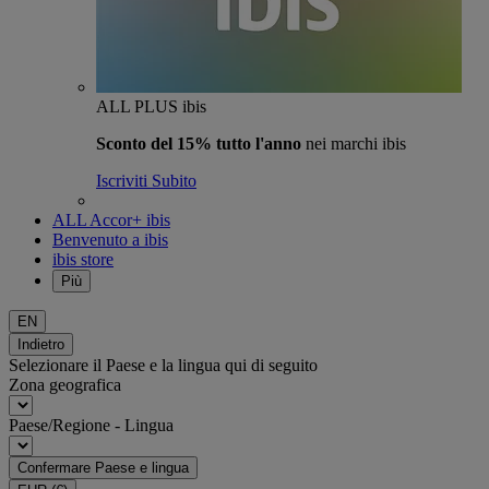
ALL PLUS ibis
Sconto del 15% tutto l'anno
nei marchi ibis
Iscriviti Subito
ALL Accor+ ibis
Benvenuto a ibis
ibis store
Più
EN
Indietro
Selezionare il Paese e la lingua qui di seguito
Zona geografica
Paese/Regione - Lingua
Confermare Paese e lingua