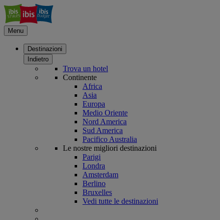
Menu
Destinazioni
Indietro
Trova un hotel
Continente
Africa
Asia
Europa
Medio Oriente
Nord America
Sud America
Pacifico Australia
Le nostre migliori destinazioni
Parigi
Londra
Amsterdam
Berlino
Bruxelles
Vedi tutte le destinazioni