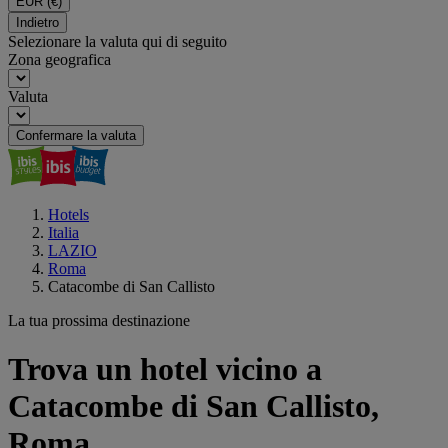
EUR
(€)
Indietro
Selezionare la valuta qui di seguito
Zona geografica
Valuta
Confermare la valuta
Hotels
Italia
LAZIO
Roma
Catacombe di San Callisto
La tua prossima destinazione
Trova un hotel vicino a
Catacombe di San Callisto,
Roma