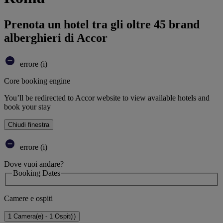
Prenota un hotel tra gli oltre 45 brand
alberghieri di Accor
errore (i)
Core booking engine
You’ll be redirected to Accor website to view available hotels and
book your stay
Chiudi finestra
errore (i)
Dove vuoi andare?
Booking Dates
Camere e ospiti
1 Camera(e) - 1 Ospit(i)