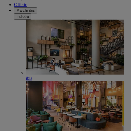
Offerte
Marchi ibis
Indietro
ibis