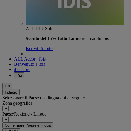
ALL PLUS ibis
Sconto del 15% tutto l'anno
nei marchi ibis
Iscriviti Subito
ALL Accor+ ibis
Benvenuto a ibis
ibis store
Più
EN
Indietro
Selezionare il Paese e la lingua qui di seguito
Zona geografica
Paese/Regione - Lingua
Confermare Paese e lingua