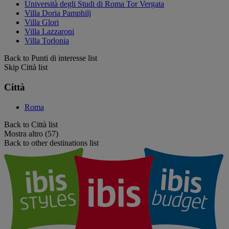
Università degli Studi di Roma Tor Vergata
Villa Doria Pamphilj
Villa Glori
Villa Lazzaroni
Villa Torlonia
Back to Punti di interesse list
Skip Città list
Città
Roma
Back to Città list
Mostra altro (57)
Back to other destinations list