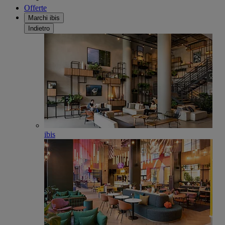
Offerte
Marchi ibis
Indietro
ibis