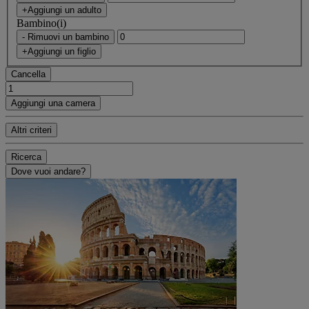
+Aggiungi un adulto
Bambino(i)
- Rimuovi un bambino
+Aggiungi un figlio
Cancella
Aggiungi una camera
Altri criteri
Ricerca
Dove vuoi andare?