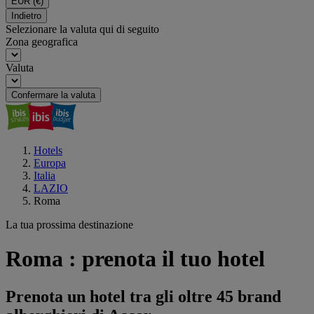
EUR
(€)
Indietro
Selezionare la valuta qui di seguito
Zona geografica
Valuta
Confermare la valuta
Hotels
Europa
Italia
LAZIO
Roma
La tua prossima destinazione
Roma : prenota il tuo hotel
Prenota un hotel tra gli oltre 45 brand