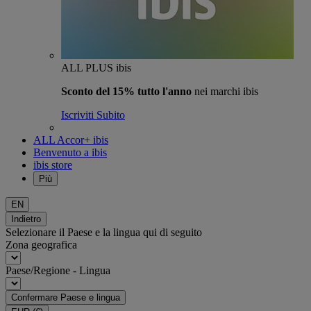
ALL PLUS ibis
Sconto del 15% tutto l'anno
nei marchi ibis
Iscriviti Subito
ALL Accor+ ibis
Benvenuto a ibis
ibis store
Più
EN
Indietro
Selezionare il Paese e la lingua qui di seguito
Zona geografica
Paese/Regione - Lingua
Confermare Paese e lingua