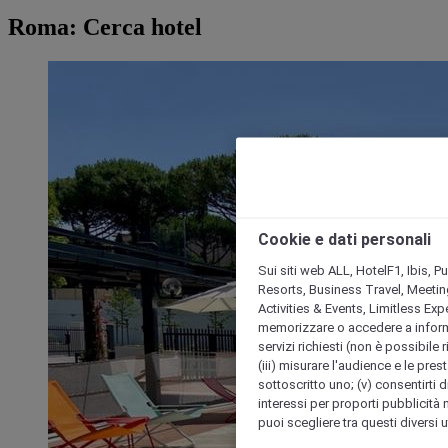
Roma: Cerca hotel
Cookie e dati personali
Sui siti web ALL, HotelF1, Ibis, 
Resorts, Business Travel, Meetin
Activities & Events, Limitless Ex
memorizzare o accedere a informazio
servizi richiesti (non è possibile ri
(iii) misurare l'audience e le prest
sottoscritto uno; (v) consentirti di
interessi per proporti pubblicità 
puoi scegliere tra questi diversi 