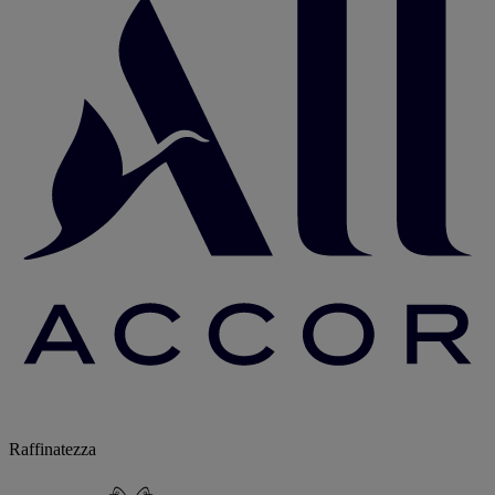
Raffinatezza