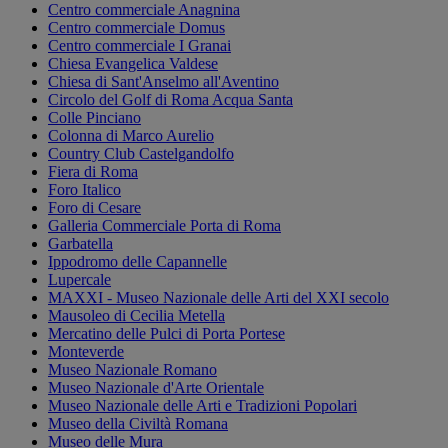
Centro commerciale Anagnina
Centro commerciale Domus
Centro commerciale I Granai
Chiesa Evangelica Valdese
Chiesa di Sant'Anselmo all'Aventino
Circolo del Golf di Roma Acqua Santa
Colle Pinciano
Colonna di Marco Aurelio
Country Club Castelgandolfo
Fiera di Roma
Foro Italico
Foro di Cesare
Galleria Commerciale Porta di Roma
Garbatella
Ippodromo delle Capannelle
Lupercale
MAXXI - Museo Nazionale delle Arti del XXI secolo
Mausoleo di Cecilia Metella
Mercatino delle Pulci di Porta Portese
Monteverde
Museo Nazionale Romano
Museo Nazionale d'Arte Orientale
Museo Nazionale delle Arti e Tradizioni Popolari
Museo della Civiltà Romana
Museo delle Mura