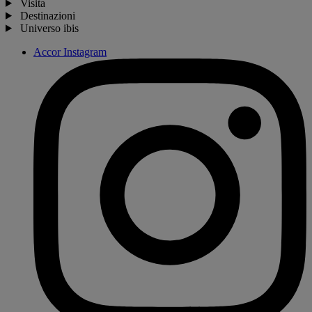
Visita
Destinazioni
Universo ibis
Accor Instagram