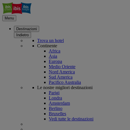
Menu
Destinazioni
Indietro
Trova un hotel
Continente
Africa
Asia
Europa
Medio Oriente
Nord America
Sud America
Pacifico Australia
Le nostre migliori destinazioni
Parigi
Londra
Amsterdam
Berlino
Bruxelles
Vedi tutte le destinazioni