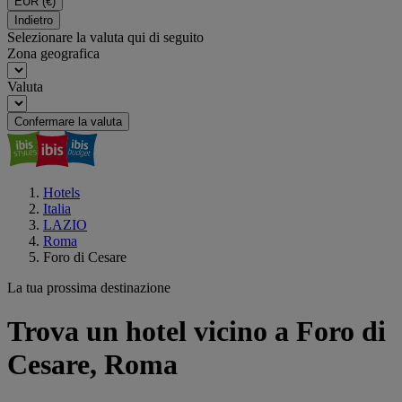
EUR
(€)
Indietro
Selezionare la valuta qui di seguito
Zona geografica
Valuta
Confermare la valuta
Hotels
Italia
LAZIO
Roma
Foro di Cesare
La tua prossima destinazione
Trova un hotel vicino a Foro di
Cesare, Roma