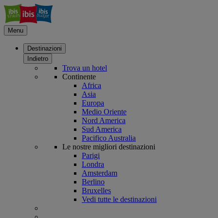
Menu
Destinazioni
Indietro
Trova un hotel
Continente
Africa
Asia
Europa
Medio Oriente
Nord America
Sud America
Pacifico Australia
Le nostre migliori destinazioni
Parigi
Londra
Amsterdam
Berlino
Bruxelles
Vedi tutte le destinazioni