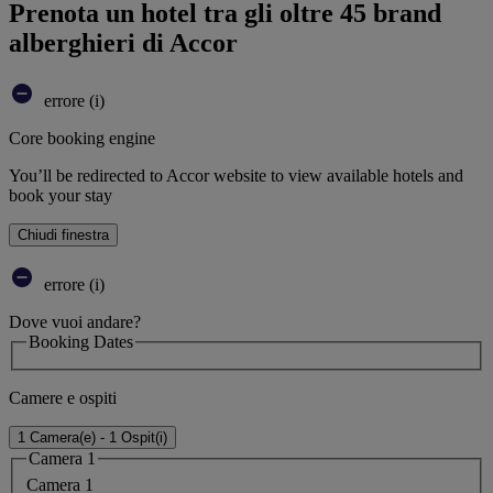
Prenota un hotel tra gli oltre 45 brand
alberghieri di Accor
errore (i)
Core booking engine
You’ll be redirected to Accor website to view available hotels and
book your stay
Chiudi finestra
errore (i)
Dove vuoi andare?
Booking Dates
Camere e ospiti
1 Camera(e) - 1 Ospit(i)
Camera 1
Camera 1