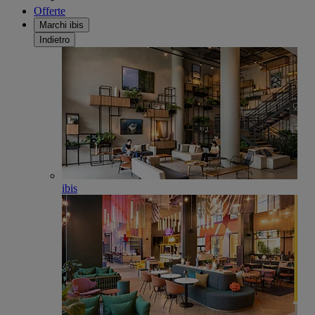
Offerte
Marchi ibis
Indietro
ibis