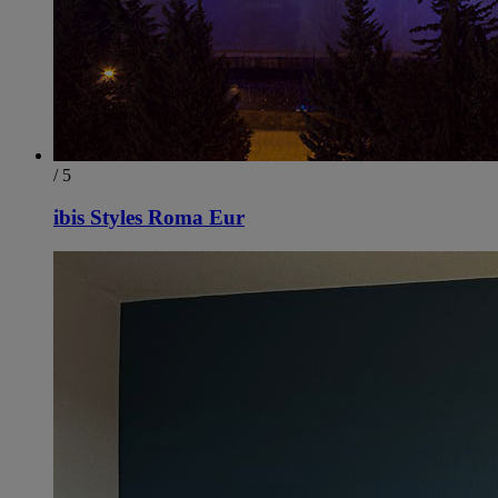
/ 5
ibis Styles Roma Eur