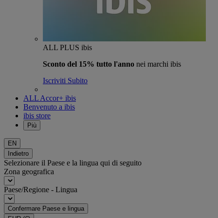
ALL PLUS ibis
Sconto del 15% tutto l'anno
nei marchi ibis
Iscriviti Subito
ALL Accor+ ibis
Benvenuto a ibis
ibis store
Più
EN
Indietro
Selezionare il Paese e la lingua qui di seguito
Zona geografica
Paese/Regione - Lingua
Confermare Paese e lingua