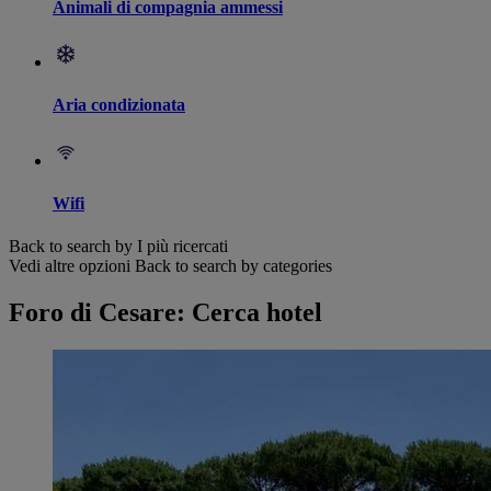
Animali di compagnia ammessi
Aria condizionata
Wifi
Back to search by I più ricercati
Vedi altre opzioni
Back to search by categories
Foro di Cesare: Cerca hotel