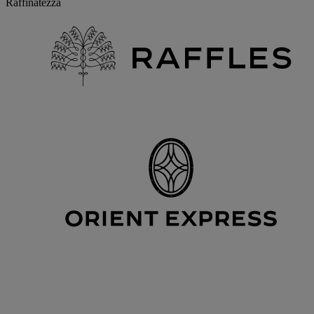
Raffinatezza