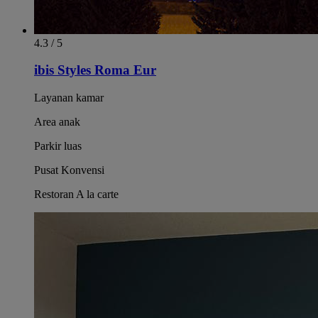
4.3 / 5
ibis Styles Roma Eur
Layanan kamar
Area anak
Parkir luas
Pusat Konvensi
Restoran A la carte