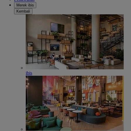
Merek ibis
Kembali
ibis