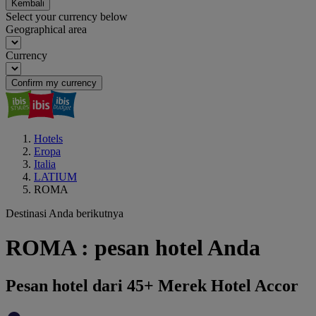
Kembali
Select your currency below
Geographical area
Currency
Confirm my currency
Hotels
Eropa
Italia
LATIUM
ROMA
Destinasi Anda berikutnya
ROMA : pesan hotel Anda
Pesan hotel dari 45+ Merek Hotel Accor