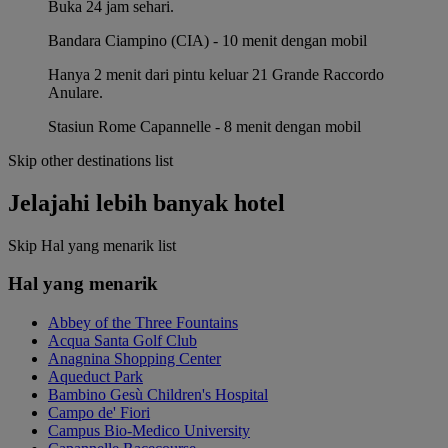
Buka 24 jam sehari.
Bandara Ciampino (CIA) - 10 menit dengan mobil
Hanya 2 menit dari pintu keluar 21 Grande Raccordo
Anulare.
Stasiun Rome Capannelle - 8 menit dengan mobil
Skip other destinations list
Jelajahi lebih banyak hotel
Skip Hal yang menarik list
Hal yang menarik
Abbey of the Three Fountains
Acqua Santa Golf Club
Anagnina Shopping Center
Aqueduct Park
Bambino Gesù Children's Hospital
Campo de' Fiori
Campus Bio-Medico University