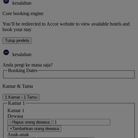
kesalahan
Core booking engine
You’ll be redirected to Accor website to view available hotels and
book your stay
Tutup jendela
kesalahan
Anda pergi ke mana saja?
Booking Dates
Kamar & Tamu
1 Kamar - 1 Tamu
Kamar 1
Kamar 1
Dewasa
- Hapus orang dewasa
+Tambahkan orang dewasa
Anak-anak