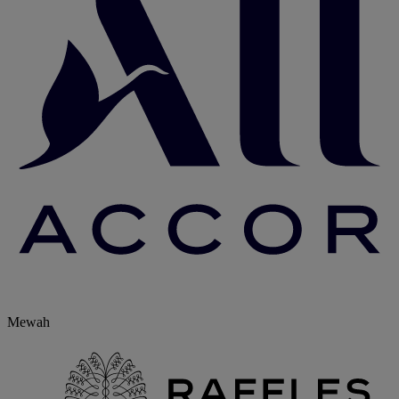
Mewah