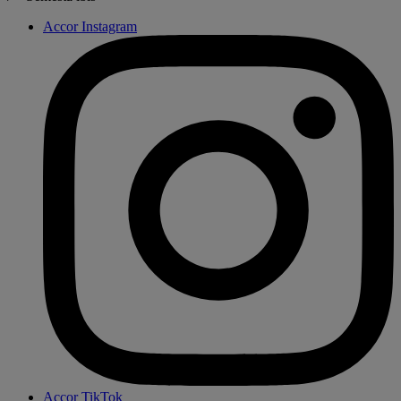
Accor Instagram
Accor TikTok