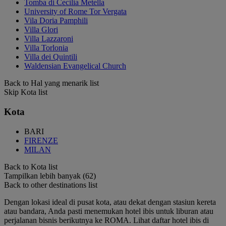
Tomba di Cecilia Metella
University of Rome Tor Vergata
Vila Doria Pamphili
Villa Glori
Villa Lazzaroni
Villa Torlonia
Villa dei Quintili
Waldensian Evangelical Church
Back to Hal yang menarik list
Skip Kota list
Kota
BARI
FIRENZE
MILAN
Back to Kota list
Tampilkan lebih banyak (62)
Back to other destinations list
Dengan lokasi ideal di pusat kota, atau dekat dengan stasiun kereta
atau bandara, Anda pasti menemukan hotel ibis untuk liburan atau
perjalanan bisnis berikutnya ke ROMA. Lihat daftar hotel ibis di