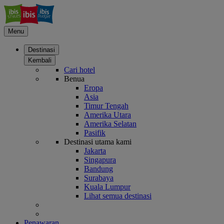
Menu
Destinasi
Kembali
Cari hotel
Benua
Eropa
Asia
Timur Tengah
Amerika Utara
Amerika Selatan
Pasifik
Destinasi utama kami
Jakarta
Singapura
Bandung
Surabaya
Kuala Lumpur
Lihat semua destinasi
Penawaran