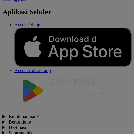
Aplikasi Seluler
Accor iOS app
Accor Android app
Butuh bantuan?
Berkunjung
Destinasi
Semesta ibis