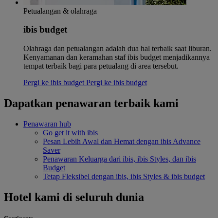
Petualangan & olahraga
ibis budget
Olahraga dan petualangan adalah dua hal terbaik saat liburan.
Kenyamanan dan keramahan staf ibis budget menjadikannya
tempat terbaik bagi para petualang di area tersebut.
Pergi ke ibis budget
Pergi ke ibis budget
Dapatkan penawaran terbaik kami
Penawaran hub
Go get it with ibis
Pesan Lebih Awal dan Hemat dengan ibis Advance
Saver
Penawaran Keluarga dari ibis, ibis Styles, dan ibis
Budget
Tetap Fleksibel dengan ibis, ibis Styles & ibis budget
Hotel kami di seluruh dunia