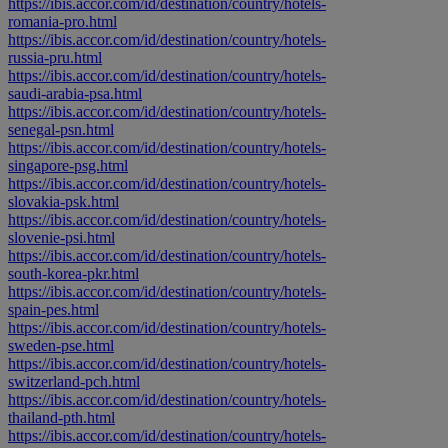
https://ibis.accor.com/id/destination/country/hotels-
romania-pro.html
https://ibis.accor.com/id/destination/country/hotels-
russia-pru.html
https://ibis.accor.com/id/destination/country/hotels-
saudi-arabia-psa.html
https://ibis.accor.com/id/destination/country/hotels-
senegal-psn.html
https://ibis.accor.com/id/destination/country/hotels-
singapore-psg.html
https://ibis.accor.com/id/destination/country/hotels-
slovakia-psk.html
https://ibis.accor.com/id/destination/country/hotels-
slovenie-psi.html
https://ibis.accor.com/id/destination/country/hotels-
south-korea-pkr.html
https://ibis.accor.com/id/destination/country/hotels-
spain-pes.html
https://ibis.accor.com/id/destination/country/hotels-
sweden-pse.html
https://ibis.accor.com/id/destination/country/hotels-
switzerland-pch.html
https://ibis.accor.com/id/destination/country/hotels-
thailand-pth.html
https://ibis.accor.com/id/destination/country/hotels-