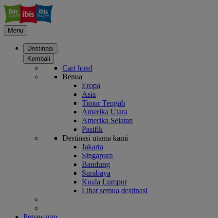
Menu
Destinasi
Kembali
Cari hotel
Benua
Eropa
Asia
Timur Tengah
Amerika Utara
Amerika Selatan
Pasifik
Destinasi utama kami
Jakarta
Singapura
Bandung
Surabaya
Kuala Lumpur
Lihat semua destinasi
Penawaran