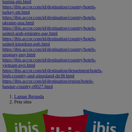
tunisia-ptn.html
https://ibis.accor.com/id/destination/country/hotels-
turkey-ptr.html
https://ibis.accor.com/id/destination/country/hotels-
ukraine-pua.html
https://ibis.accor.com/id/destination/country/hotels-
united-arab-emirates-pae.html
https://ibis.accor.com/id/destination/country/hotels-
united-kingdom-pgb.html
https://ibis.accor.com/id/destination/country/hotels-
uruguay-puy.html
https://ibis.accor.com/id/destination/country/hotels-
vietnam-pvn.html
https://ibis.accor.com/id/destination/department/hotels-
high-country-and-gippsland-dp38.html
https://ibis.accor.com/id/destination/region/hotels-
basque-country-r0027.html
Laman Beranda
Peta situs