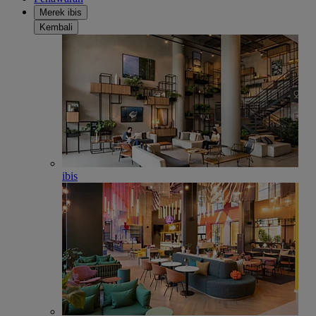
Merek ibis
Kembali
ibis