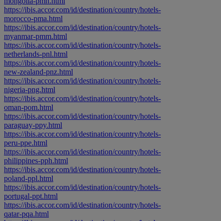
mongolia-pmn.html
https://ibis.accor.com/id/destination/country/hotels-
morocco-pma.html
https://ibis.accor.com/id/destination/country/hotels-
myanmar-pmm.html
https://ibis.accor.com/id/destination/country/hotels-
netherlands-pnl.html
https://ibis.accor.com/id/destination/country/hotels-
new-zealand-pnz.html
https://ibis.accor.com/id/destination/country/hotels-
nigeria-png.html
https://ibis.accor.com/id/destination/country/hotels-
oman-pom.html
https://ibis.accor.com/id/destination/country/hotels-
paraguay-ppy.html
https://ibis.accor.com/id/destination/country/hotels-
peru-ppe.html
https://ibis.accor.com/id/destination/country/hotels-
philippines-pph.html
https://ibis.accor.com/id/destination/country/hotels-
poland-ppl.html
https://ibis.accor.com/id/destination/country/hotels-
portugal-ppt.html
https://ibis.accor.com/id/destination/country/hotels-
qatar-pqa.html