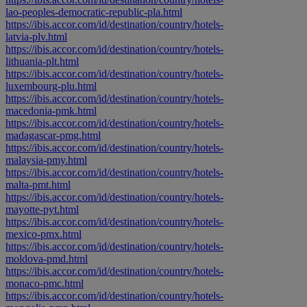
lao-peoples-democratic-republic-pla.html
https://ibis.accor.com/id/destination/country/hotels-
latvia-plv.html
https://ibis.accor.com/id/destination/country/hotels-
lithuania-plt.html
https://ibis.accor.com/id/destination/country/hotels-
luxembourg-plu.html
https://ibis.accor.com/id/destination/country/hotels-
macedonia-pmk.html
https://ibis.accor.com/id/destination/country/hotels-
madagascar-pmg.html
https://ibis.accor.com/id/destination/country/hotels-
malaysia-pmy.html
https://ibis.accor.com/id/destination/country/hotels-
malta-pmt.html
https://ibis.accor.com/id/destination/country/hotels-
mayotte-pyt.html
https://ibis.accor.com/id/destination/country/hotels-
mexico-pmx.html
https://ibis.accor.com/id/destination/country/hotels-
moldova-pmd.html
https://ibis.accor.com/id/destination/country/hotels-
monaco-pmc.html
https://ibis.accor.com/id/destination/country/hotels-