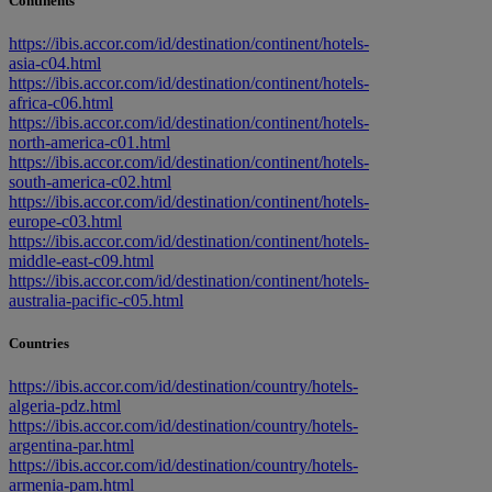
Continents
https://ibis.accor.com/id/destination/continent/hotels-
asia-c04.html
https://ibis.accor.com/id/destination/continent/hotels-
africa-c06.html
https://ibis.accor.com/id/destination/continent/hotels-
north-america-c01.html
https://ibis.accor.com/id/destination/continent/hotels-
south-america-c02.html
https://ibis.accor.com/id/destination/continent/hotels-
europe-c03.html
https://ibis.accor.com/id/destination/continent/hotels-
middle-east-c09.html
https://ibis.accor.com/id/destination/continent/hotels-
australia-pacific-c05.html
Countries
https://ibis.accor.com/id/destination/country/hotels-
algeria-pdz.html
https://ibis.accor.com/id/destination/country/hotels-
argentina-par.html
https://ibis.accor.com/id/destination/country/hotels-
armenia-pam.html