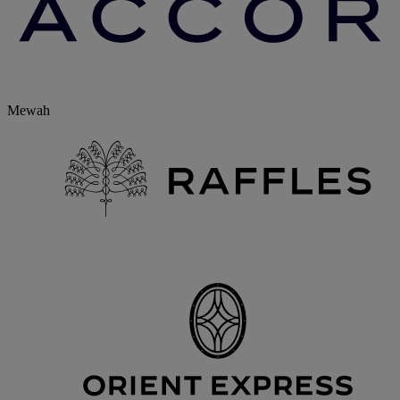
Mewah