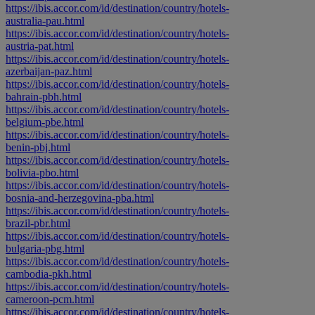
https://ibis.accor.com/id/destination/country/hotels-
australia-pau.html
https://ibis.accor.com/id/destination/country/hotels-
austria-pat.html
https://ibis.accor.com/id/destination/country/hotels-
azerbaijan-paz.html
https://ibis.accor.com/id/destination/country/hotels-
bahrain-pbh.html
https://ibis.accor.com/id/destination/country/hotels-
belgium-pbe.html
https://ibis.accor.com/id/destination/country/hotels-
benin-pbj.html
https://ibis.accor.com/id/destination/country/hotels-
bolivia-pbo.html
https://ibis.accor.com/id/destination/country/hotels-
bosnia-and-herzegovina-pba.html
https://ibis.accor.com/id/destination/country/hotels-
brazil-pbr.html
https://ibis.accor.com/id/destination/country/hotels-
bulgaria-pbg.html
https://ibis.accor.com/id/destination/country/hotels-
cambodia-pkh.html
https://ibis.accor.com/id/destination/country/hotels-
cameroon-pcm.html
https://ibis.accor.com/id/destination/country/hotels-