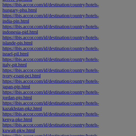
https://ibis.accor.com/id/destination/country/hotels-
hungary-phu.html
https://ibis.accor.com/id/destination/country/hotels-
india-pin.html
https://ibis.accor.com/id/destination/country/hotels-
indonesia-pid.html
https://ibis.accor.com/id/destination/country/hotels-
islande-pis.html
https://ibis.accor.com/id/destination/country/hotels-
israel-pil.html
https://ibis.accor.com/id/destination/country/hotels-
italy-pit.html
https://ibis.accor.com/id/destination/country/hotels-
ivory-coast-pci.html
https://ibis.accor.com/id/destination/country/hotels-
japan-pjp.html
https://ibis.accor.com/id/destination/country/hotels-
jordan-pjo.html
https://ibis.accor.com/id/destination/country/hotels-
kazakhstan-pkz.html
https://ibis.accor.com/id/destination/country/hotels-
kenya-pke.html
https://ibis.accor.com/id/destination/country/hotels-
kuwait-pkw.html
https://ibis.accor.com/id/destination/country/hotels-