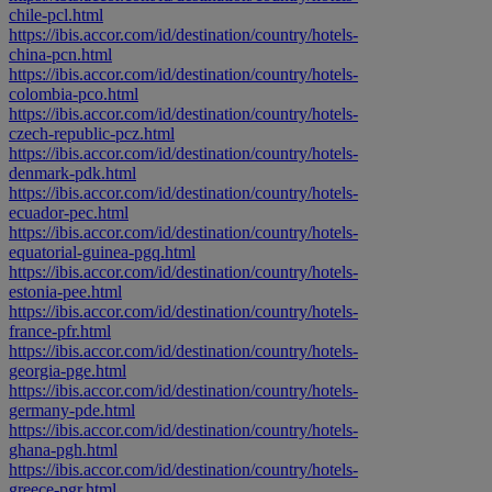
chile-pcl.html
https://ibis.accor.com/id/destination/country/hotels-
china-pcn.html
https://ibis.accor.com/id/destination/country/hotels-
colombia-pco.html
https://ibis.accor.com/id/destination/country/hotels-
czech-republic-pcz.html
https://ibis.accor.com/id/destination/country/hotels-
denmark-pdk.html
https://ibis.accor.com/id/destination/country/hotels-
ecuador-pec.html
https://ibis.accor.com/id/destination/country/hotels-
equatorial-guinea-pgq.html
https://ibis.accor.com/id/destination/country/hotels-
estonia-pee.html
https://ibis.accor.com/id/destination/country/hotels-
france-pfr.html
https://ibis.accor.com/id/destination/country/hotels-
georgia-pge.html
https://ibis.accor.com/id/destination/country/hotels-
germany-pde.html
https://ibis.accor.com/id/destination/country/hotels-
ghana-pgh.html
https://ibis.accor.com/id/destination/country/hotels-
greece-pgr.html