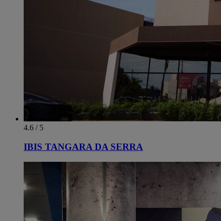
4.6 / 5
IBIS TANGARA DA SERRA