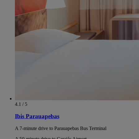
4.1 / 5
Ibis Parauapebas
A 7-minute drive to Parauapebas Bus Terminal
A 50-minute drive to Carajás Airport