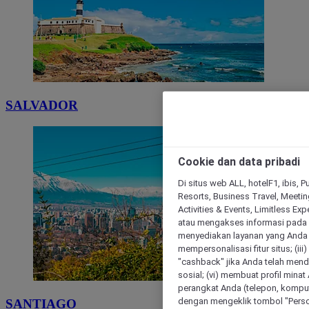
SALVADOR
Cookie dan data pribadi
Di situs web ALL, hotelF1, ibis, 
Resorts, Business Travel, Meetin
Activities & Events, Limitless Ex
atau mengakses informasi pada 
menyediakan layanan yang Anda m
mempersonalisasi fitur situs; (ii
"cashback" jika Anda telah mend
sosial; (vi) membuat profil mina
perangkat Anda (telepon, kompute
dengan mengeklik tombol "Person
SANTIAGO