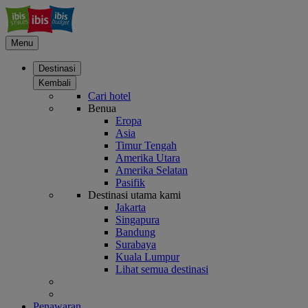
Menu
Destinasi
Kembali
Cari hotel
Benua
Eropa
Asia
Timur Tengah
Amerika Utara
Amerika Selatan
Pasifik
Destinasi utama kami
Jakarta
Singapura
Bandung
Surabaya
Kuala Lumpur
Lihat semua destinasi
Penawaran