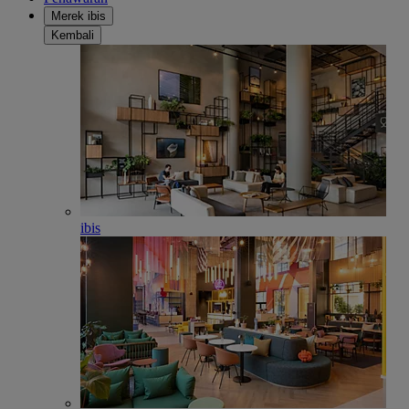
Merek ibis
Kembali
ibis