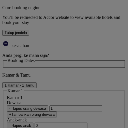
Core booking engine
You’ll be redirected to Accor website to view available hotels and
book your stay
Tutup jendela
kesalahan
Anda pergi ke mana saja?
Booking Dates
Kamar & Tamu
1 Kamar - 1 Tamu
Kamar 1
Kamar 1
Dewasa
- Hapus orang dewasa
+Tambahkan orang dewasa
Anak-anak
- Hapus anak