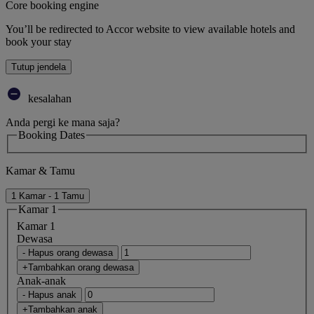
Core booking engine
You’ll be redirected to Accor website to view available hotels and
book your stay
Tutup jendela
kesalahan
Anda pergi ke mana saja?
Booking Dates
Kamar & Tamu
1 Kamar - 1 Tamu
Kamar 1
Kamar 1
Dewasa
- Hapus orang dewasa
+Tambahkan orang dewasa
Anak-anak
- Hapus anak
+Tambahkan anak