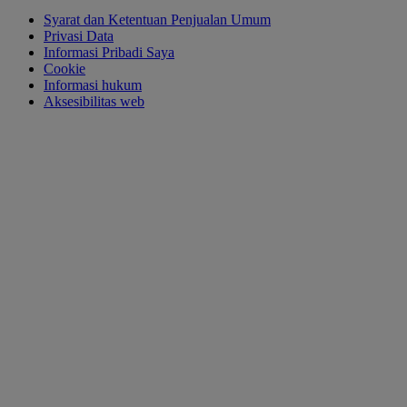
Syarat dan Ketentuan Penjualan Umum
Privasi Data
Informasi Pribadi Saya
Cookie
Informasi hukum
Aksesibilitas web