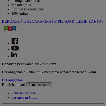
Peningkatan kamar
Malam gratis
Limitless experiences
100+ mitra
BERGABUNG SECARA GRATIS
PELAJARI LEBIH LANJUT
Dapatkan penawaran eksklusif kami
Berlangganan buletin untuk menerima penawaran terbaru kami
Berlangganan
Butuh bantuan?
Butuh bantuan?
Pemesanan saya
Pertanyaan Umum