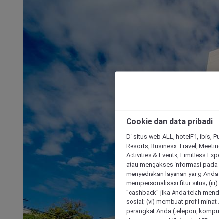
Cookie dan data pribadi
Di situs web ALL, hotelF1, ibis, 
Resorts, Business Travel, Meetin
Activities & Events, Limitless Ex
atau mengakses informasi pada 
menyediakan layanan yang Anda m
mempersonalisasi fitur situs; (ii
"cashback" jika Anda telah mend
sosial; (vi) membuat profil mina
perangkat Anda (telepon, kompute