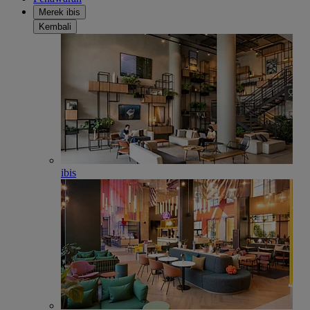
Merek ibis
Kembali
ibis