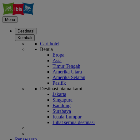
Menu
Destinasi
Kembali
Cari hotel
Benua
Eropa
Asia
Timur Tengah
Amerika Utara
Amerika Selatan
Pasifik
Destinasi utama kami
Jakarta
Singapura
Bandung
Surabaya
Kuala Lumpur
Lihat semua destinasi
Penawaran