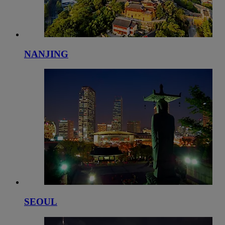
NANJING
SEOUL