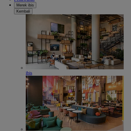
Merek ibis
Kembali
ibis