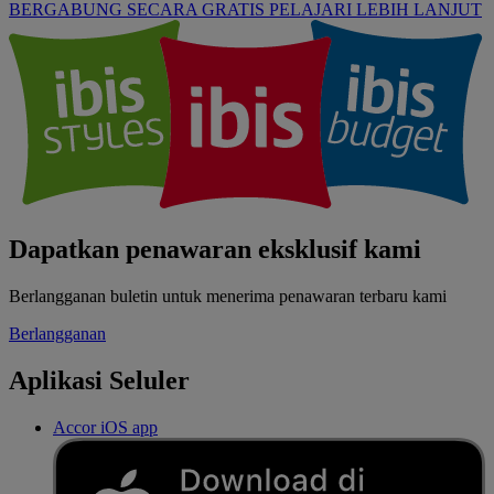
BERGABUNG SECARA GRATIS
PELAJARI LEBIH LANJUT
Dapatkan penawaran eksklusif kami
Berlangganan buletin untuk menerima penawaran terbaru kami
Berlangganan
Aplikasi Seluler
Accor iOS app