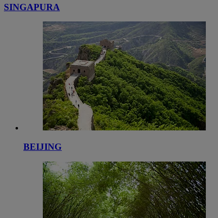
SINGAPURA
BEIJING