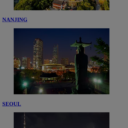
NANJING
SEOUL