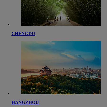
CHENGDU
HANGZHOU