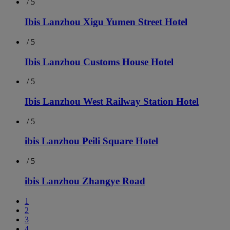
/ 5
Ibis Lanzhou Xigu Yumen Street Hotel
/ 5
Ibis Lanzhou Customs House Hotel
/ 5
Ibis Lanzhou West Railway Station Hotel
/ 5
ibis Lanzhou Peili Square Hotel
/ 5
ibis Lanzhou Zhangye Road
1
2
3
4