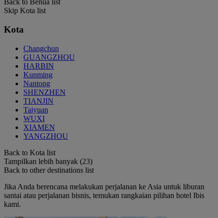
Back to Benua list
Skip Kota list
Kota
Changchun
GUANGZHOU
HARBIN
Kunming
Nantong
SHENZHEN
TIANJIN
Taiyuan
WUXI
XIAMEN
YANGZHOU
Back to Kota list
Tampilkan lebih banyak (23)
Back to other destinations list
Jika Anda berencana melakukan perjalanan ke Asia untuk liburan
santai atau perjalanan bisnis, temukan rangkaian pilihan hotel Ibis
kami.