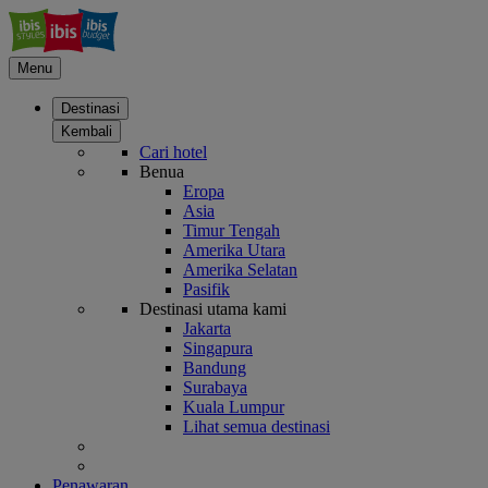
Menu
Destinasi
Kembali
Cari hotel
Benua
Eropa
Asia
Timur Tengah
Amerika Utara
Amerika Selatan
Pasifik
Destinasi utama kami
Jakarta
Singapura
Bandung
Surabaya
Kuala Lumpur
Lihat semua destinasi
Penawaran