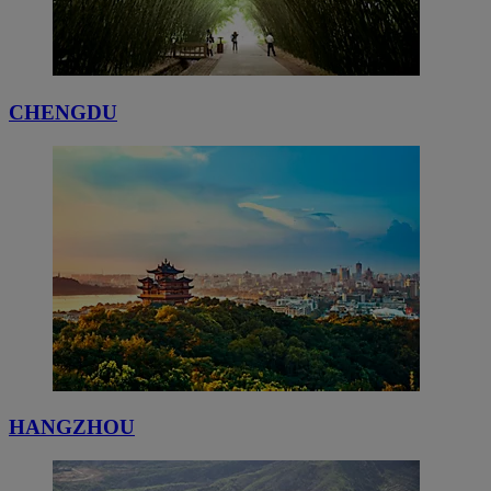
CHENGDU
HANGZHOU