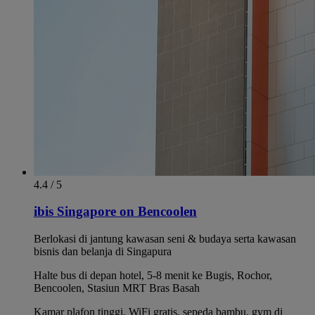
4.4 / 5
ibis Singapore on Bencoolen
Berlokasi di jantung kawasan seni & budaya serta kawasan
bisnis dan belanja di Singapura
Halte bus di depan hotel, 5-8 menit ke Bugis, Rochor,
Bencoolen, Stasiun MRT Bras Basah
Kamar plafon tinggi, WiFi gratis, sepeda bambu, gym di