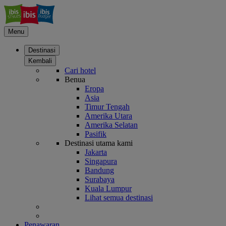
Menu
Destinasi
Kembali
Cari hotel
Benua
Eropa
Asia
Timur Tengah
Amerika Utara
Amerika Selatan
Pasifik
Destinasi utama kami
Jakarta
Singapura
Bandung
Surabaya
Kuala Lumpur
Lihat semua destinasi
Penawaran