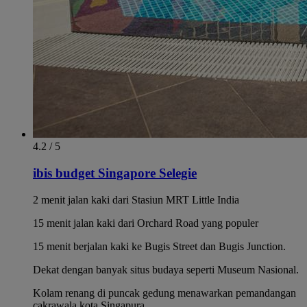
4.2 / 5
ibis budget Singapore Selegie
2 menit jalan kaki dari Stasiun MRT Little India
15 menit jalan kaki dari Orchard Road yang populer
15 menit berjalan kaki ke Bugis Street dan Bugis Junction.
Dekat dengan banyak situs budaya seperti Museum Nasional.
Kolam renang di puncak gedung menawarkan pemandangan
cakrawala kota Singapura