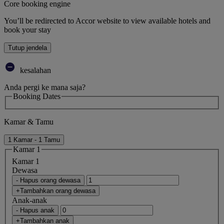
Core booking engine
You’ll be redirected to Accor website to view available hotels and
book your stay
Tutup jendela
kesalahan
Anda pergi ke mana saja?
Booking Dates
Kamar & Tamu
1 Kamar - 1 Tamu
Kamar 1
Kamar 1
Dewasa
- Hapus orang dewasa
+Tambahkan orang dewasa
Anak-anak
- Hapus anak
+Tambahkan anak