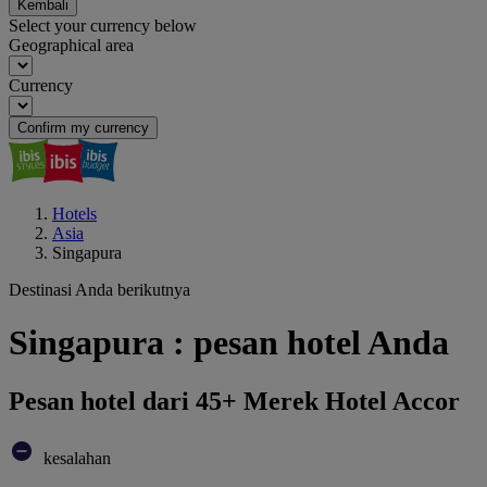
Kembali
Select your currency below
Geographical area
Currency
Confirm my currency
Hotels
Asia
Singapura
Destinasi Anda berikutnya
Singapura : pesan hotel Anda
Pesan hotel dari 45+ Merek Hotel Accor
kesalahan