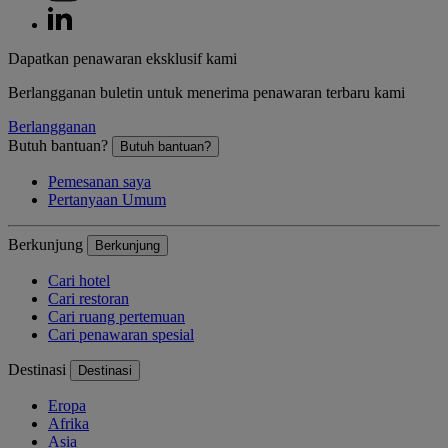
Dapatkan penawaran eksklusif kami
Berlangganan buletin untuk menerima penawaran terbaru kami
Berlangganan
Butuh bantuan?
Butuh bantuan?
Pemesanan saya
Pertanyaan Umum
Berkunjung
Berkunjung
Cari hotel
Cari restoran
Cari ruang pertemuan
Cari penawaran spesial
Destinasi
Destinasi
Eropa
Afrika
Asia