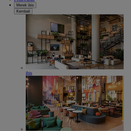
Merek ibis
Kembali
ibis