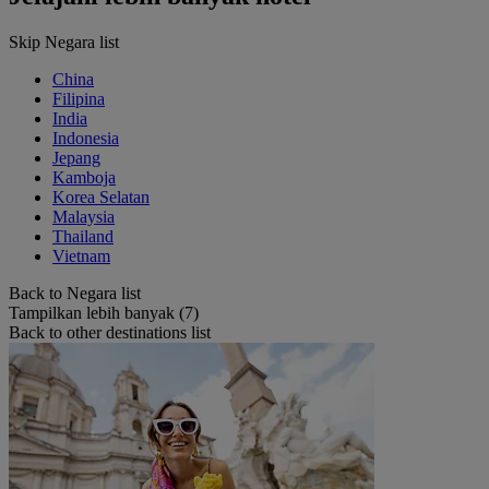
Skip Negara list
China
Filipina
India
Indonesia
Jepang
Kamboja
Korea Selatan
Malaysia
Thailand
Vietnam
Back to Negara list
Tampilkan lebih banyak (7)
Back to other destinations list