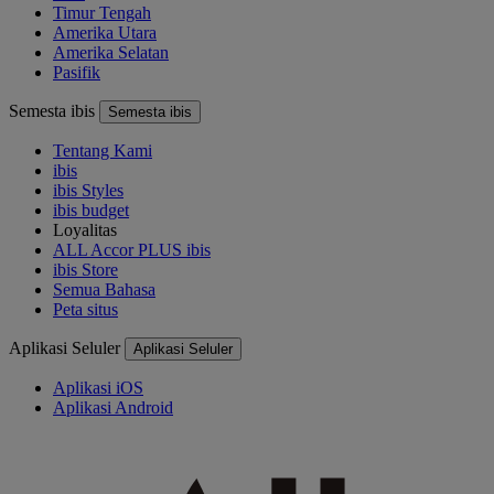
Timur Tengah
Amerika Utara
Amerika Selatan
Pasifik
Semesta ibis
Semesta ibis
Tentang Kami
ibis
ibis Styles
ibis budget
Loyalitas
ALL Accor PLUS ibis
ibis Store
Semua Bahasa
Peta situs
Aplikasi Seluler
Aplikasi Seluler
Aplikasi iOS
Aplikasi Android