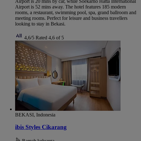
Airport is 20 mins by car, while Soekarno Hatta International
Airport is 52 mins away. The hotel features 185 modern
rooms, a restaurant, swimming pool, spa, grand ballroom and
meeting rooms. Perfect for leisure and business travellers
looking to stay in Bekasi.
4,6/5
Rated 4,6 of 5
BEKASI, Indonesia
ibis Styles Cikarang
Ramah keluarga