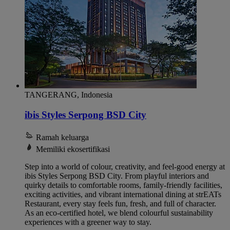
TANGERANG, Indonesia
ibis Styles Serpong BSD City
Ramah keluarga
Memiliki ekosertifikasi
Step into a world of colour, creativity, and feel-good energy at
ibis Styles Serpong BSD City. From playful interiors and
quirky details to comfortable rooms, family-friendly facilities,
exciting activities, and vibrant international dining at strEATs
Restaurant, every stay feels fun, fresh, and full of character.
As an eco-certified hotel, we blend colourful sustainability
experiences with a greener way to stay.