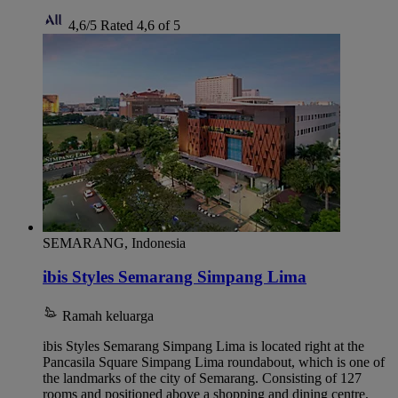
4,6/5
Rated 4,6 of 5
SEMARANG, Indonesia
ibis Styles Semarang Simpang Lima
Ramah keluarga
ibis Styles Semarang Simpang Lima is located right at the
Pancasila Square Simpang Lima roundabout, which is one of
the landmarks of the city of Semarang. Consisting of 127
rooms and positioned above a shopping and dining centre,