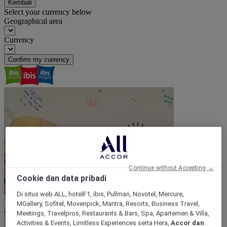
Kembali
Select your currency below
Geographical area
Currency
Confirm my currency
Continue without Accepting →
Cookie dan data pribadi
Di situs web ALL, hotelF1, ibis, Pullman, Novotel, Mercure,
MGallery, Sofitel, Movenpick, Mantra, Resorts, Business Travel,
Meetings, Travelpros, Restaurants & Bars, Spa, Apartemen & Villa,
Activities & Events, Limitless Experiences serta Hera,
Accor dan