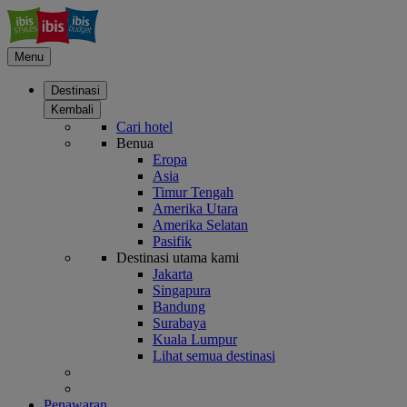
Menu
Destinasi
Kembali
Cari hotel
Benua
Eropa
Asia
Timur Tengah
Amerika Utara
Amerika Selatan
Pasifik
Destinasi utama kami
Jakarta
Singapura
Bandung
Surabaya
Kuala Lumpur
Lihat semua destinasi
Penawaran