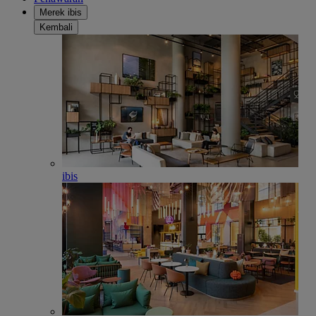
Merek ibis
Kembali
ibis