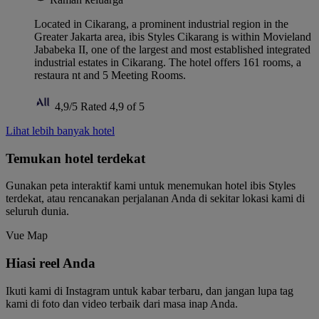
Located in Cikarang, a prominent industrial region in the
Greater Jakarta area, ibis Styles Cikarang is within Movieland
Jababeka II, one of the largest and most established integrated
industrial estates in Cikarang. The hotel offers 161 rooms, a
restaura nt and 5 Meeting Rooms.
4,9/5
Rated 4,9 of 5
Lihat lebih banyak hotel
Temukan hotel terdekat
Gunakan peta interaktif kami untuk menemukan hotel ibis Styles
terdekat, atau rencanakan perjalanan Anda di sekitar lokasi kami di
seluruh dunia.
Vue Map
Hiasi reel Anda
Ikuti kami di Instagram untuk kabar terbaru, dan jangan lupa tag
kami di foto dan video terbaik dari masa inap Anda.