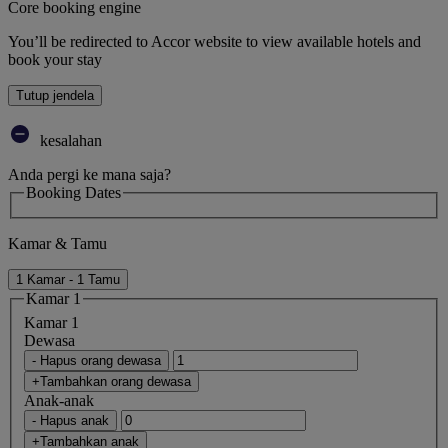
Core booking engine
You’ll be redirected to Accor website to view available hotels and
book your stay
Tutup jendela
kesalahan
Anda pergi ke mana saja?
Booking Dates
Kamar & Tamu
1 Kamar - 1 Tamu
Kamar 1
Kamar 1
Dewasa
- Hapus orang dewasa
+Tambahkan orang dewasa
Anak-anak
- Hapus anak
+Tambahkan anak