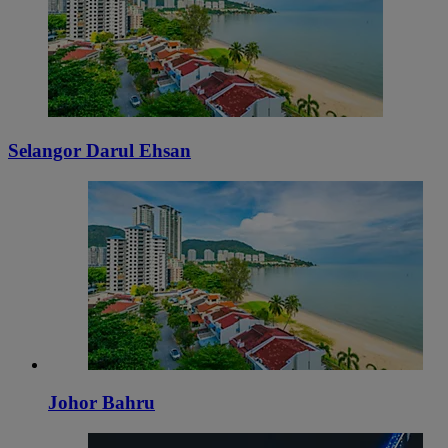
Selangor Darul Ehsan
Johor Bahru