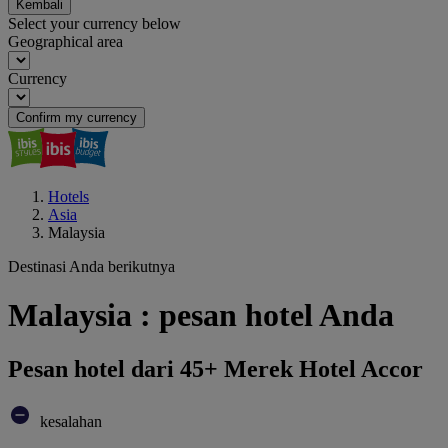
Kembali
Select your currency below
Geographical area
Currency
Confirm my currency
Hotels
Asia
Malaysia
Destinasi Anda berikutnya
Malaysia : pesan hotel Anda
Pesan hotel dari 45+ Merek Hotel Accor
kesalahan