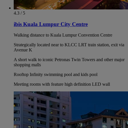
4.3 / 5
ibis Kuala Lumpur City Centre
Walking distance to Kuala Lumpur Convention Centre
Strategically located near to KLCC LRT train station, exit via
Avenue K
A short walk to iconic Petronas Twin Towers and other major
shopping malls
Rooftop Infinity swimming pool and kids pool
Meeting rooms with feature high definition LED wall