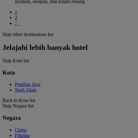
nyaman, sarapan, dan kolam renang
1
2
〉
Skip other destinations list
Jelajahi lebih banyak hotel
Skip Kota list
Kota
Petaling Jaya
Shah Alam
Back to Kota list
Skip Negara list
Negara
China
Filipina