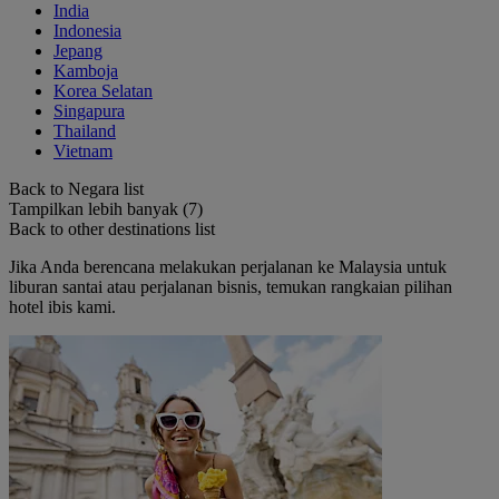
India
Indonesia
Jepang
Kamboja
Korea Selatan
Singapura
Thailand
Vietnam
Back to Negara list
Tampilkan lebih banyak (7)
Back to other destinations list
Jika Anda berencana melakukan perjalanan ke Malaysia untuk
liburan santai atau perjalanan bisnis, temukan rangkaian pilihan
hotel ibis kami.