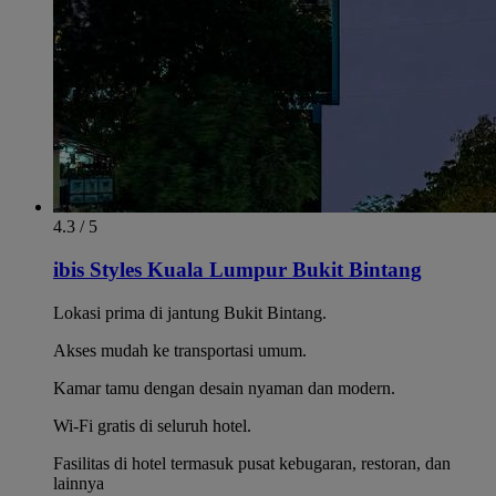
4.3 / 5
ibis Styles Kuala Lumpur Bukit Bintang
Lokasi prima di jantung Bukit Bintang.
Akses mudah ke transportasi umum.
Kamar tamu dengan desain nyaman dan modern.
Wi-Fi gratis di seluruh hotel.
Fasilitas di hotel termasuk pusat kebugaran, restoran, dan
lainnya