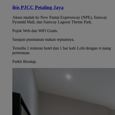
ibis PJCC Petaling Jaya
Akses mudah ke New Pantai Expressway (NPE), Sunway
Pyramid Mall, dan Sunway Lagoon Theme Park.
Pojok Web dan WiFi Gratis.
Sarapan prasmanan makan sepuasnya.
Tersedia 1 restoran hotel dan 1 bar kafe Lobi dengan 4 ruang
pertemuan.
Parkir Beratap.