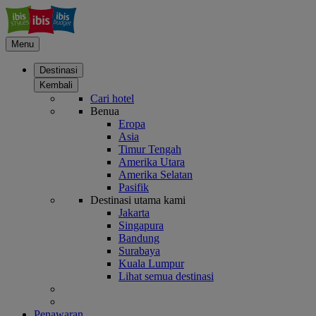
Menu
Destinasi
Kembali
Cari hotel
Benua
Eropa
Asia
Timur Tengah
Amerika Utara
Amerika Selatan
Pasifik
Destinasi utama kami
Jakarta
Singapura
Bandung
Surabaya
Kuala Lumpur
Lihat semua destinasi
Penawaran