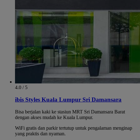
4.0 / 5
ibis Styles Kuala Lumpur Sri Damansara
Bisa berjalan kaki ke stasiun MRT Sri Damansara Barat
dengan akses mudah ke Kuala Lumpur.
WiFi gratis dan parkir tertutup untuk pengalaman menginap
yang praktis dan nyaman.