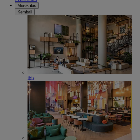
Merek ibis
Kembali
ibis