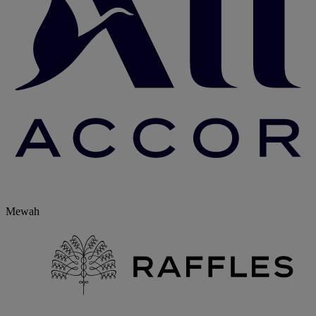
Mewah