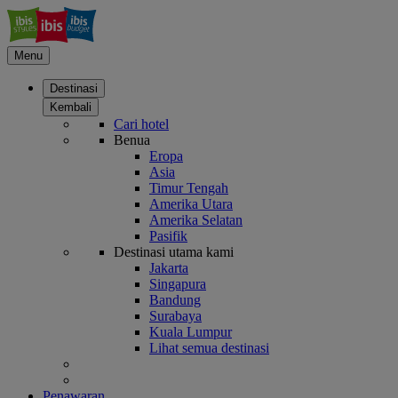
Menu
Destinasi
Kembali
Cari hotel
Benua
Eropa
Asia
Timur Tengah
Amerika Utara
Amerika Selatan
Pasifik
Destinasi utama kami
Jakarta
Singapura
Bandung
Surabaya
Kuala Lumpur
Lihat semua destinasi
Penawaran