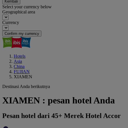
Kembali
Select your currency below
Geographical area
Currency
Confirm my currency
Hotels
Asia
China
FUJIAN
XIAMEN
Destinasi Anda berikutnya
XIAMEN : pesan hotel Anda
Pesan hotel dari 45+ Merek Hotel Accor