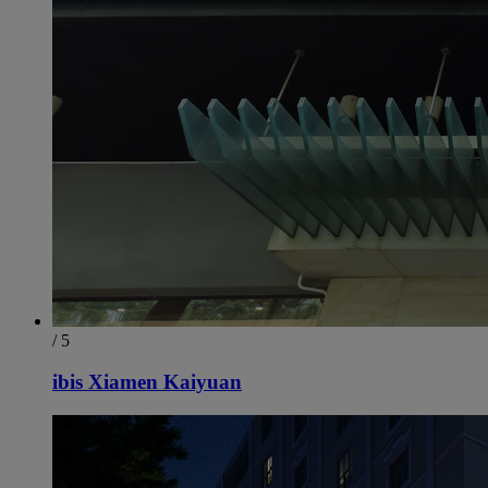
/ 5
ibis Xiamen Kaiyuan