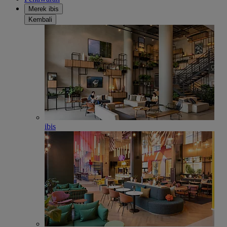
Merek ibis
Kembali
ibis