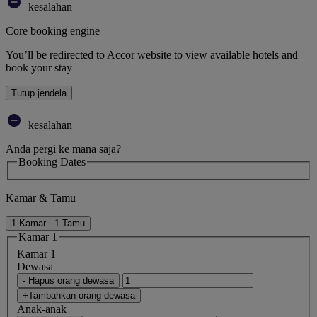
kesalahan
Core booking engine
You’ll be redirected to Accor website to view available hotels and
book your stay
Tutup jendela
kesalahan
Anda pergi ke mana saja?
Booking Dates
Kamar & Tamu
1 Kamar - 1 Tamu
Kamar 1
Kamar 1
Dewasa
- Hapus orang dewasa
+Tambahkan orang dewasa
Anak-anak