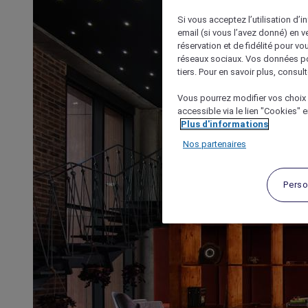
Si vous acceptez l’utilisation d’i
email (si vous l’avez donné) en 
réservation et de fidélité pour vo
réseaux sociaux. Vos données po
tiers. Pour en savoir plus, consult
Vous pourrez modifier vos choix 
accessible via le lien "Cookies" 
Plus d'informations
Nos partenaires
Perso