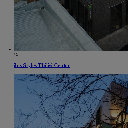
/ 5
ibis Styles Tbilisi Center