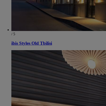
/ 5
ibis Styles Old Tbilisi