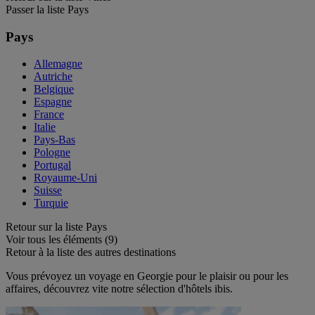
Passer la liste Pays
Pays
Allemagne
Autriche
Belgique
Espagne
France
Italie
Pays-Bas
Pologne
Portugal
Royaume-Uni
Suisse
Turquie
Retour sur la liste Pays
Voir tous les éléments (9)
Retour à la liste des autres destinations
Vous prévoyez un voyage en Georgie pour le plaisir ou pour les
affaires, découvrez vite notre sélection d'hôtels ibis.