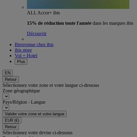
ALL Accor+ ibis
15% de réduction toute l'année
dans les marques ibis
Découvrir
Bienvenue chez ibis
ibis store
Vol + Hotel
Plus
EN
Retour
Sélectionnez votre zone et votre langue ci-dessous
Zone géographique
Pays/Région - Langue
Valider votre zone et votre langue
EUR
(€)
Retour
Sélectionnez votre devise ci-dessous