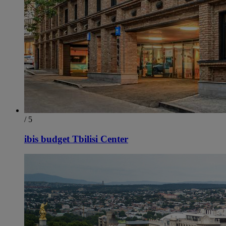
/ 5
ibis budget Tbilisi Center