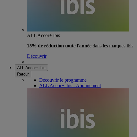
ALL Accor+ ibis
15% de réduction toute l'année
dans les marques ibis
Découvrir
ALL Accor+ ibis
Retour
Découvrir le programme
ALL Accor+ ibis - Abonnement