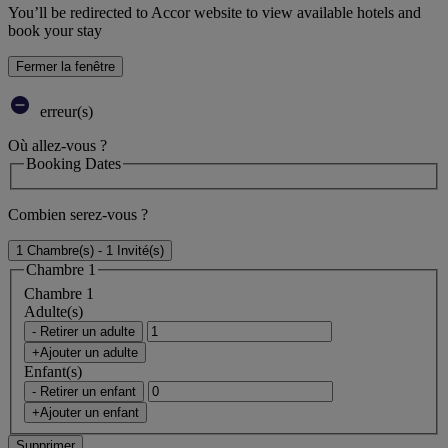
You’ll be redirected to Accor website to view available hotels and
book your stay
Fermer la fenêtre
erreur(s)
Où allez-vous ?
Booking Dates
Combien serez-vous ?
1 Chambre(s) - 1 Invité(s)
Chambre 1
Chambre 1
Adulte(s)
- Retirer un adulte
+Ajouter un adulte
Enfant(s)
- Retirer un enfant
+Ajouter un enfant
Supprimer