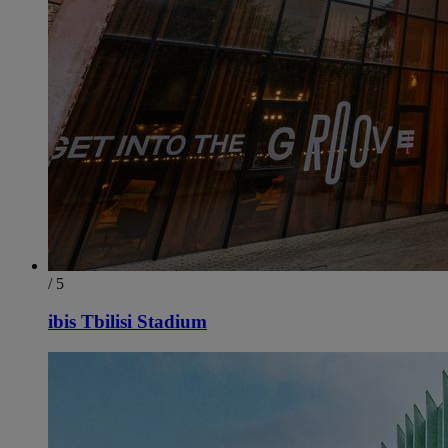
/ 5
ibis Tbilisi Stadium