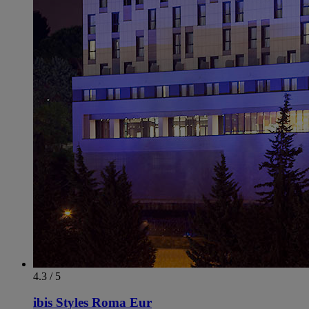
4.3 / 5
ibis Styles Roma Eur