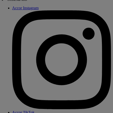
Accor Instagram
Accor TikTok