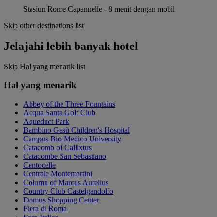
Stasiun Rome Capannelle - 8 menit dengan mobil
Skip other destinations list
Jelajahi lebih banyak hotel
Skip Hal yang menarik list
Hal yang menarik
Abbey of the Three Fountains
Acqua Santa Golf Club
Aqueduct Park
Bambino Gesù Children's Hospital
Campus Bio-Medico University
Catacomb of Callixtus
Catacombe San Sebastiano
Centocelle
Centrale Montemartini
Column of Marcus Aurelius
Country Club Castelgandolfo
Domus Shopping Center
Fiera di Roma