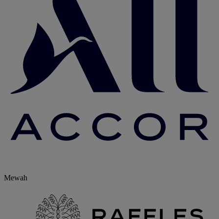
Mewah