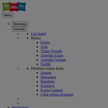
Menu
Destinasi
Kembali
Cari hotel
Benua
Eropa
Asia
Timur Tengah
Amerika Utara
Amerika Selatan
Pasifik
Destinasi utama kami
Jakarta
Singapura
Bandung
Surabaya
Kuala Lumpur
Lihat semua destinasi
Penawaran