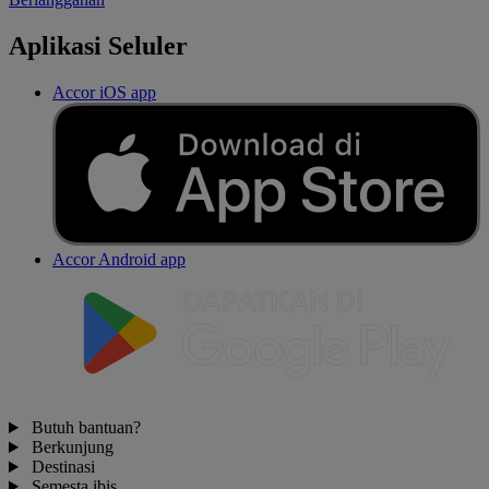
Aplikasi Seluler
Accor iOS app
Accor Android app
Butuh bantuan?
Berkunjung
Destinasi
Semesta ibis