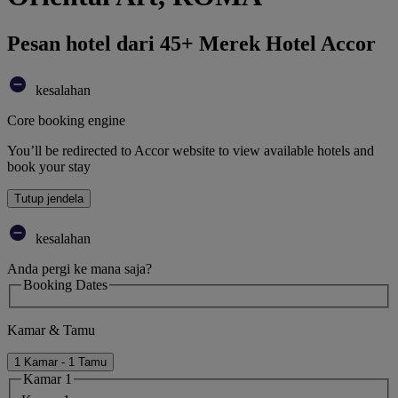
Pesan hotel dari 45+ Merek Hotel Accor
kesalahan
Core booking engine
You’ll be redirected to Accor website to view available hotels and
book your stay
Tutup jendela
kesalahan
Anda pergi ke mana saja?
Booking Dates
Kamar & Tamu
1 Kamar - 1 Tamu
Kamar 1