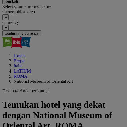
Kembali
Select your currency below
Geographical area
Currency
Confirm my currency
Hotels
Eropa
Italia
LATIUM
ROMA
National Museum of Oriental Art
Destinasi Anda berikutnya
Temukan hotel yang dekat
dengan National Museum of
Oriental Art, ROMA