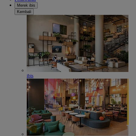
Merek ibis
Kembali
ibis