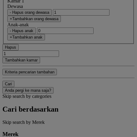
Kamar 1
Dewasa
- Hapus orang dewasa
+Tambahkan orang dewasa
Anak-anak
- Hapus anak
+Tambahkan anak
Hapus
Tambahkan kamar
Kriteria pencarian tambahan
Cari
Anda pergi ke mana saja?
Skip search by categories
Cari berdasarkan
Skip search by Merek
Merek