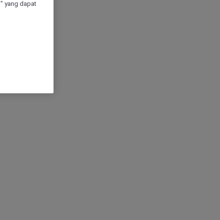
" yang dapat