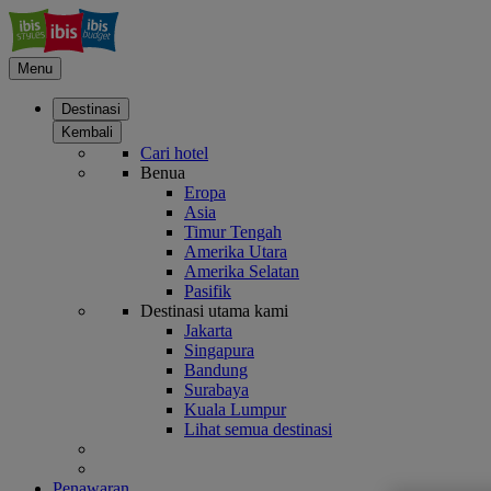
Menu
Destinasi
Kembali
Cari hotel
Benua
Eropa
Asia
Timur Tengah
Amerika Utara
Amerika Selatan
Pasifik
Destinasi utama kami
Jakarta
Singapura
Bandung
Surabaya
Kuala Lumpur
Lihat semua destinasi
Penawaran