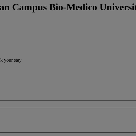
gan Campus Bio-Medico Univers
ok your stay