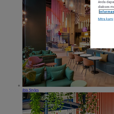
Anda dapat
diakses me
Informas
Mitra kami
ibis Styles