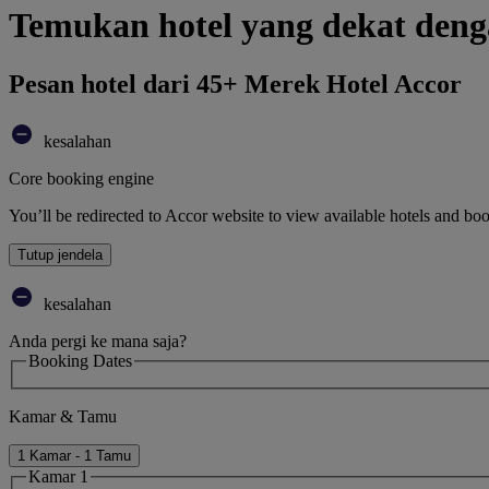
Temukan hotel yang dekat den
Pesan hotel dari 45+ Merek Hotel Accor
kesalahan
Core booking engine
You’ll be redirected to Accor website to view available hotels and bo
Tutup jendela
kesalahan
Anda pergi ke mana saja?
Booking Dates
Kamar & Tamu
1 Kamar - 1 Tamu
Kamar 1