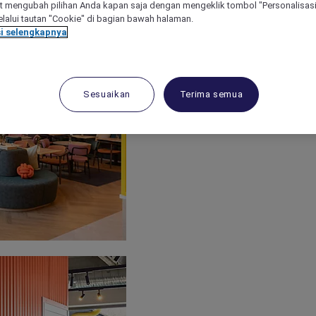
 mengubah pilihan Anda kapan saja dengan mengeklik tombol "Personalisasi
lalui tautan "Cookie" di bagian bawah halaman.
i selengkapnya
Sesuaikan
Terima semua