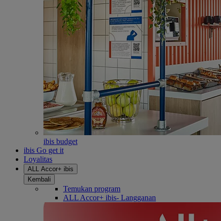
ibis budget
ibis Go get it
Loyalitas
ALL Accor+ ibis
Kembali
Temukan program
ALL Accor+ ibis- Langganan