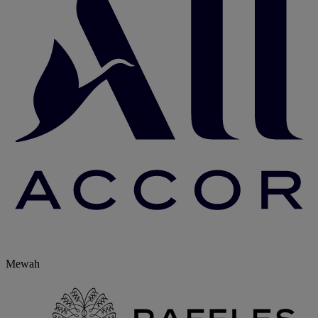
Mewah