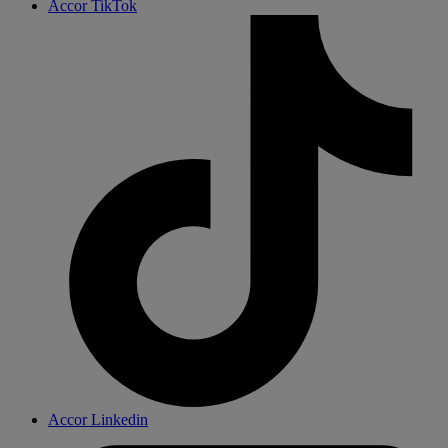
Accor TikTok
Accor Linkedin