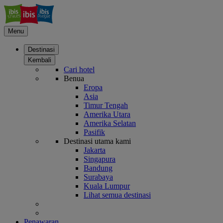
Menu
Destinasi
Kembali
Cari hotel
Benua
Eropa
Asia
Timur Tengah
Amerika Utara
Amerika Selatan
Pasifik
Destinasi utama kami
Jakarta
Singapura
Bandung
Surabaya
Kuala Lumpur
Lihat semua destinasi
Penawaran