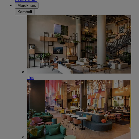
Merek ibis
Kembali
ibis