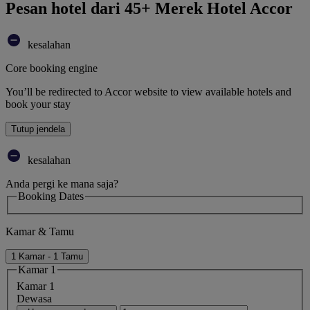
Pesan hotel dari 45+ Merek Hotel Accor
kesalahan
Core booking engine
You’ll be redirected to Accor website to view available hotels and
book your stay
Tutup jendela
kesalahan
Anda pergi ke mana saja?
Booking Dates
Kamar & Tamu
1 Kamar - 1 Tamu
Kamar 1
Kamar 1
Dewasa