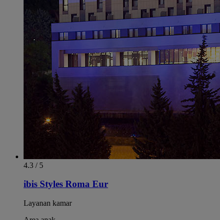
4.3 / 5
ibis Styles Roma Eur
Layanan kamar
Area anak