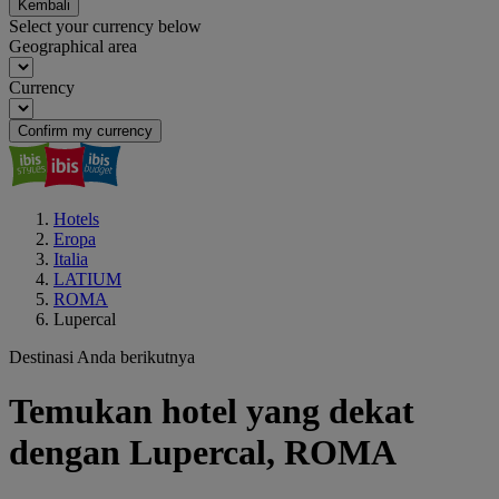
Kembali
Select your currency below
Geographical area
Currency
Confirm my currency
Hotels
Eropa
Italia
LATIUM
ROMA
Lupercal
Destinasi Anda berikutnya
Temukan hotel yang dekat
dengan Lupercal, ROMA