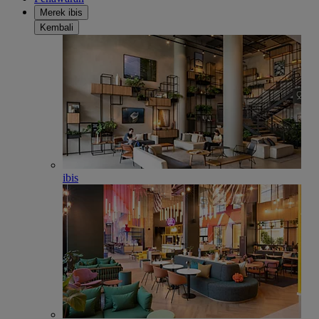
Merek ibis
Kembali
ibis