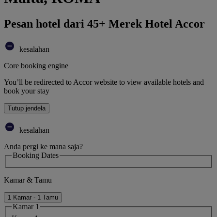
Pesan hotel dari 45+ Merek Hotel Accor
kesalahan
Core booking engine
You’ll be redirected to Accor website to view available hotels and
book your stay
Tutup jendela
kesalahan
Anda pergi ke mana saja?
Booking Dates
Kamar & Tamu
1 Kamar - 1 Tamu
Kamar 1