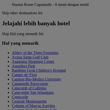
Stasiun Rome Capannelle - 8 menit dengan mobil
Skip other destinations list
Jelajahi lebih banyak hotel
Skip Hal yang menarik list
Hal yang menarik
Abbey of the Three Fountains
Acqua Santa Golf Club
Anagnina Shopping Center
Aqueduct Park
Bambino Gesù Children's Hospital
Campo de' Fiori
Campus Bio-Medico University
Capannelle Racecourse
Catacomb of Callixtus
Catacombe San Sebastiano
Centocelle
Centrale Montemartini
Column of Marcus Aurelius