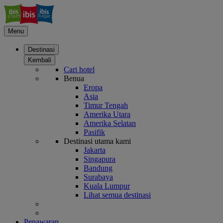
Menu
Destinasi
Kembali
Cari hotel
Benua
Eropa
Asia
Timur Tengah
Amerika Utara
Amerika Selatan
Pasifik
Destinasi utama kami
Jakarta
Singapura
Bandung
Surabaya
Kuala Lumpur
Lihat semua destinasi
Penawaran