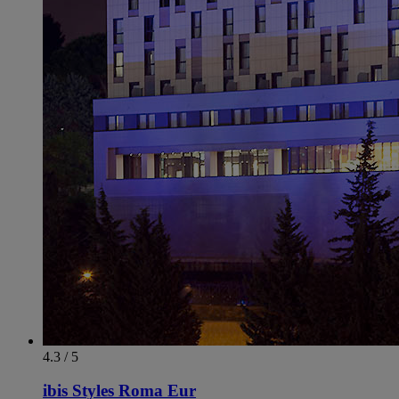
4.3 / 5
ibis Styles Roma Eur