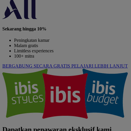
Sekarang hingga 10%
Peningkatan kamar
Malam gratis
Limitless experiences
100+ mitra
BERGABUNG SECARA GRATIS
PELAJARI LEBIH LANJUT
Dapatkan penawaran eksklusif kami