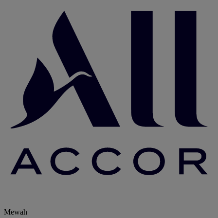
Mewah