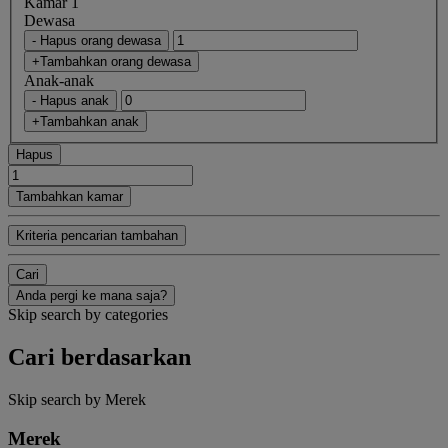
Kamar 1
Dewasa
- Hapus orang dewasa
+Tambahkan orang dewasa
Anak-anak
- Hapus anak
+Tambahkan anak
Hapus
Tambahkan kamar
Kriteria pencarian tambahan
Cari
Anda pergi ke mana saja?
Skip search by categories
Cari berdasarkan
Skip search by Merek
Merek