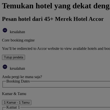
Temukan hotel yang dekat deng
Pesan hotel dari 45+ Merek Hotel Accor
kesalahan
Core booking engine
You’ll be redirected to Accor website to view available hotels and bo
Tutup jendela
kesalahan
Anda pergi ke mana saja?
Booking Dates
Kamar & Tamu
1 Kamar - 1 Tamu
Kamar 1