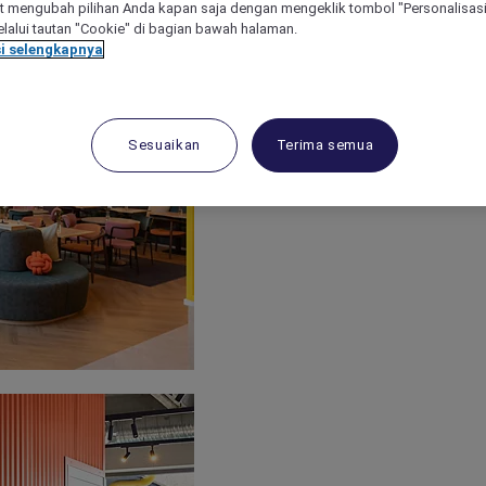
 mengubah pilihan Anda kapan saja dengan mengeklik tombol "Personalisasi
lalui tautan "Cookie" di bagian bawah halaman.
i selengkapnya
Sesuaikan
Terima semua