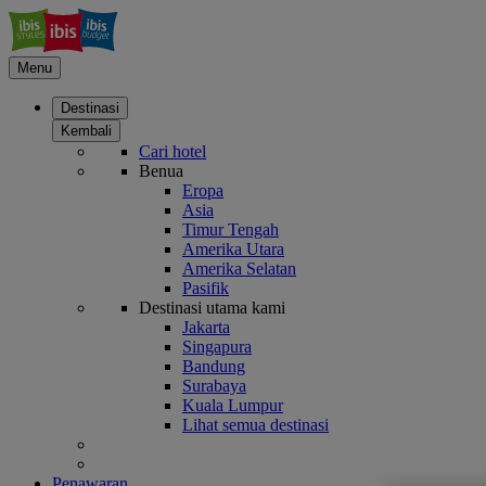
Menu
Destinasi
Kembali
Cari hotel
Benua
Eropa
Asia
Timur Tengah
Amerika Utara
Amerika Selatan
Pasifik
Destinasi utama kami
Jakarta
Singapura
Bandung
Surabaya
Kuala Lumpur
Lihat semua destinasi
Penawaran