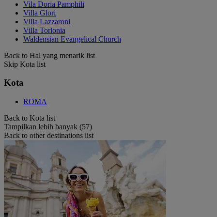
Vila Doria Pamphili
Villa Glori
Villa Lazzaroni
Villa Torlonia
Waldensian Evangelical Church
Back to Hal yang menarik list
Skip Kota list
Kota
ROMA
Back to Kota list
Tampilkan lebih banyak (57)
Back to other destinations list