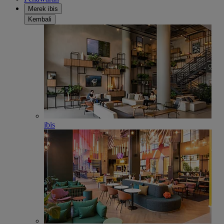
Merek ibis
Kembali
ibis