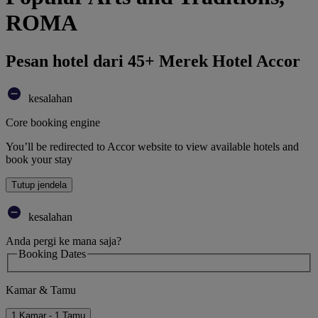
ROMA
Pesan hotel dari 45+ Merek Hotel Accor
kesalahan
Core booking engine
You’ll be redirected to Accor website to view available hotels and
book your stay
Tutup jendela
kesalahan
Anda pergi ke mana saja?
Booking Dates
Kamar & Tamu
1 Kamar - 1 Tamu