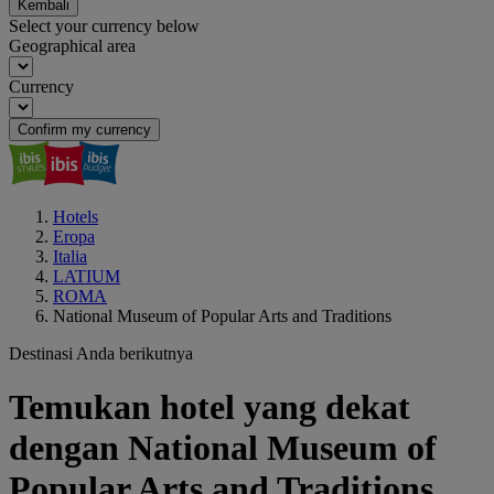
Kembali
Select your currency below
Geographical area
Currency
Confirm my currency
Hotels
Eropa
Italia
LATIUM
ROMA
National Museum of Popular Arts and Traditions
Destinasi Anda berikutnya
Temukan hotel yang dekat
dengan National Museum of
Popular Arts and Traditions,