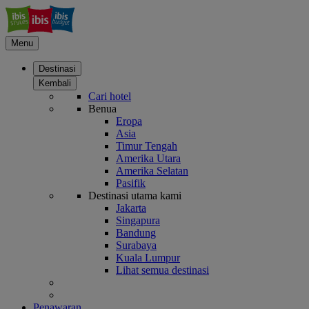
Menu
Destinasi
Kembali
Cari hotel
Benua
Eropa
Asia
Timur Tengah
Amerika Utara
Amerika Selatan
Pasifik
Destinasi utama kami
Jakarta
Singapura
Bandung
Surabaya
Kuala Lumpur
Lihat semua destinasi
Penawaran