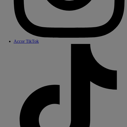
Accor TikTok