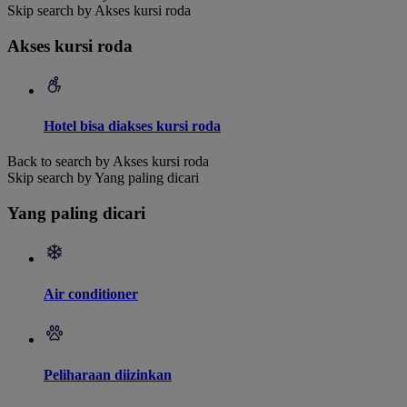
Skip search by Akses kursi roda
Akses kursi roda
Hotel bisa diakses kursi roda
Back to search by Akses kursi roda
Skip search by Yang paling dicari
Yang paling dicari
Air conditioner
Peliharaan diizinkan