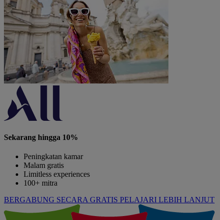
Sekarang hingga 10%
Peningkatan kamar
Malam gratis
Limitless experiences
100+ mitra
BERGABUNG SECARA GRATIS
PELAJARI LEBIH LANJUT