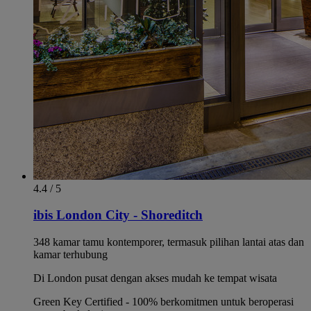
4.4 / 5
ibis London City - Shoreditch
348 kamar tamu kontemporer, termasuk pilihan lantai atas dan
kamar terhubung
Di London pusat dengan akses mudah ke tempat wisata
Green Key Certified - 100% berkomitmen untuk beroperasi