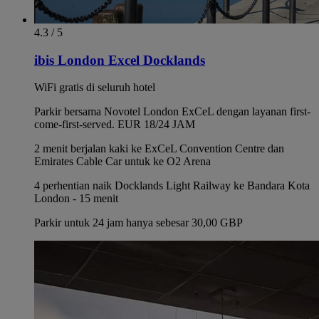
4.3 / 5
ibis London Excel Docklands
WiFi gratis di seluruh hotel
Parkir bersama Novotel London ExCeL dengan layanan first-
come-first-served. EUR 18/24 JAM
2 menit berjalan kaki ke ExCeL Convention Centre dan
Emirates Cable Car untuk ke O2 Arena
4 perhentian naik Docklands Light Railway ke Bandara Kota
London - 15 menit
Parkir untuk 24 jam hanya sebesar 30,00 GBP