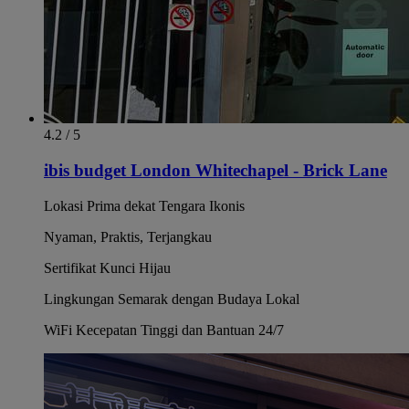
4.2 / 5
ibis budget London Whitechapel - Brick Lane
Lokasi Prima dekat Tengara Ikonis
Nyaman, Praktis, Terjangkau
Sertifikat Kunci Hijau
Lingkungan Semarak dengan Budaya Lokal
WiFi Kecepatan Tinggi dan Bantuan 24/7