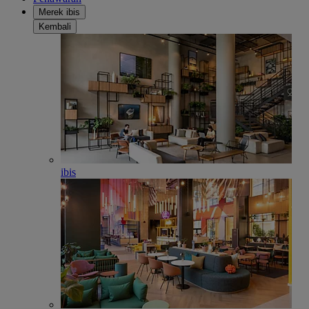
Merek ibis
Kembali
ibis