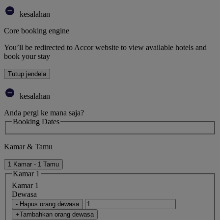
kesalahan
Core booking engine
You’ll be redirected to Accor website to view available hotels and
book your stay
Tutup jendela
kesalahan
Anda pergi ke mana saja?
Booking Dates
Kamar & Tamu
1 Kamar - 1 Tamu
Kamar 1
Kamar 1
Dewasa
- Hapus orang dewasa
+Tambahkan orang dewasa