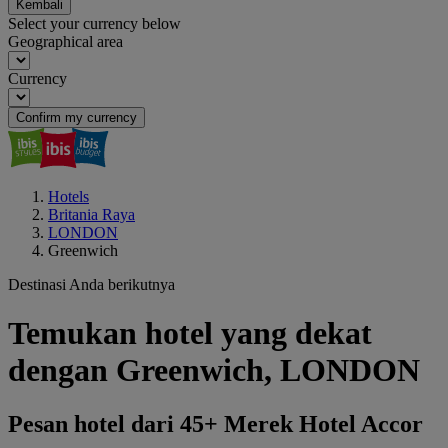
Kembali
Select your currency below
Geographical area
Currency
Confirm my currency
Hotels
Britania Raya
LONDON
Greenwich
Destinasi Anda berikutnya
Temukan hotel yang dekat
dengan Greenwich, LONDON
Pesan hotel dari 45+ Merek Hotel Accor