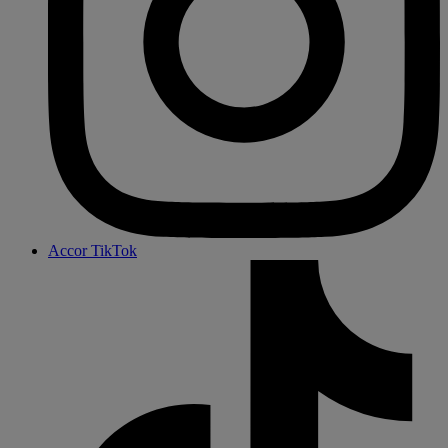
Accor TikTok