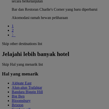
secara berkelanjutan
Bar dan Restoran Charlie's Corner yang baru diperbarui
Akomodasi ramah hewan peliharaan
1
2
〉
Skip other destinations list
Jelajahi lebih banyak hotel
Skip Hal yang menarik list
Hal yang menarik
Aldgate East
Alun-alun Trafalgar
Bandara Biggin Hill
Big Ben
Bloomsbury
Brixton