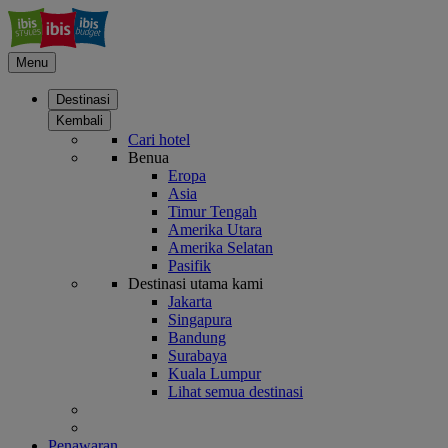
Menu
Destinasi
Kembali
Cari hotel
Benua
Eropa
Asia
Timur Tengah
Amerika Utara
Amerika Selatan
Pasifik
Destinasi utama kami
Jakarta
Singapura
Bandung
Surabaya
Kuala Lumpur
Lihat semua destinasi
Penawaran