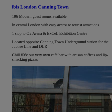
ibis London Canning Town
196 Modern guest rooms available
In central London with easy access to tourist attractions
1 stop to O2 Arena & ExCeL Exhibition Centre
Located opposite Canning Town Underground station for the
Jubilee Line and DLR
Chill #08: our very own café bar with artisan coffees and lip-
smacking pizzas