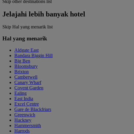
Skip other destinations list
Jelajahi lebih banyak hotel
Skip Hal yang menarik list
Hal yang menarik
Aldgate East
Bandara Biggin Hill
Big Ben
Bloomsbury
Brixton
Camberwell
Canary Wharf
Covent Garden
Ealing
East India
Excel Centre
Gare de Blackfriars
Greenwich
Hackney
Hammersmith
Harrods