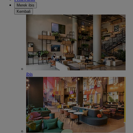
Merek ibis
Kembali
ibis