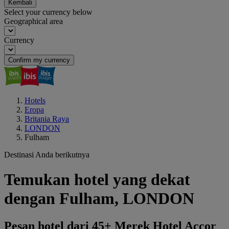
Kembali
Select your currency below
Geographical area
Currency
Confirm my currency
Hotels
Eropa
Britania Raya
LONDON
Fulham
Destinasi Anda berikutnya
Temukan hotel yang dekat
dengan Fulham, LONDON
Pesan hotel dari 45+ Merek Hotel Accor