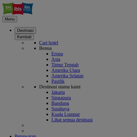
Menu
Destinasi
Kembali
Cari hotel
Benua
Eropa
Asia
Timur Tengah
Amerika Utara
Amerika Selatan
Pasifik
Destinasi utama kami
Jakarta
Singapura
Bandung
Surabaya
Kuala Lumpur
Lihat semua destinasi
Penawaran