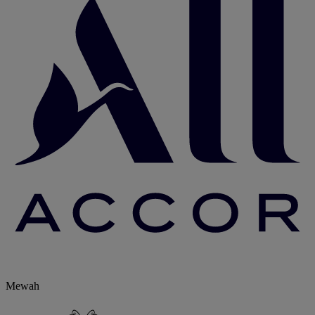
Mewah