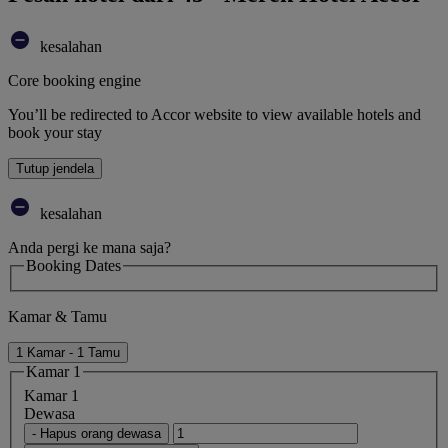
kesalahan
Core booking engine
You’ll be redirected to Accor website to view available hotels and
book your stay
Tutup jendela
kesalahan
Anda pergi ke mana saja?
Booking Dates
Kamar & Tamu
1 Kamar - 1 Tamu
Kamar 1
Kamar 1
Dewasa
- Hapus orang dewasa