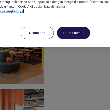
 mengubah pilihan Anda kapan saja dengan mengeklik tombol "Personalisasi
lalui tautan "Cookie" di bagian bawah halaman.
i selengkapnya
Sesuaikan
Terima semua