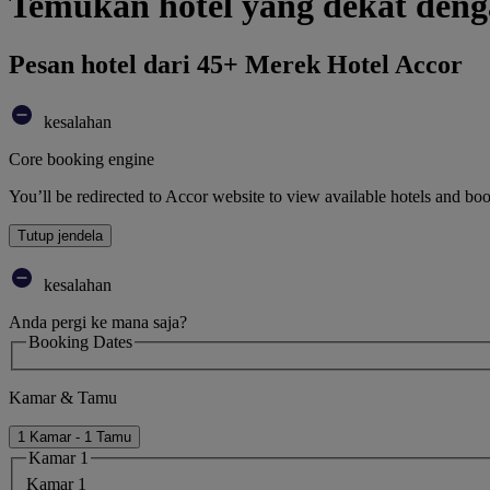
Temukan hotel yang dekat de
Pesan hotel dari 45+ Merek Hotel Accor
kesalahan
Core booking engine
You’ll be redirected to Accor website to view available hotels and bo
Tutup jendela
kesalahan
Anda pergi ke mana saja?
Booking Dates
Kamar & Tamu
1 Kamar - 1 Tamu
Kamar 1
Kamar 1