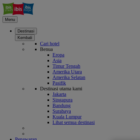
Menu
Destinasi
Kembali
Cari hotel
Benua
Eropa
Asia
Timur Tengah
Amerika Utara
Amerika Selatan
Pasifik
Destinasi utama kami
Jakarta
Singapura
Bandung
Surabaya
Kuala Lumpur
Lihat semua destinasi
Penawaran