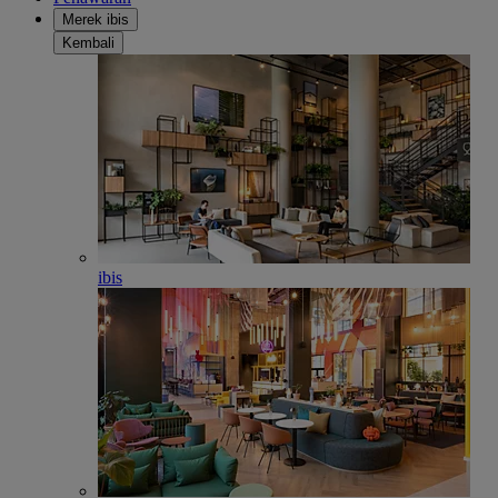
Merek ibis
Kembali
ibis