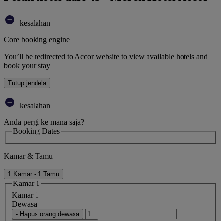
kesalahan
Core booking engine
You’ll be redirected to Accor website to view available hotels and
book your stay
Tutup jendela
kesalahan
Anda pergi ke mana saja?
Booking Dates
Kamar & Tamu
1 Kamar - 1 Tamu
Kamar 1
Kamar 1
Dewasa
- Hapus orang dewasa