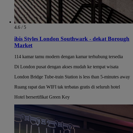
4.6 / 5
ibis Styles London Southwark - dekat Borough
Market
114 kamar tamu modern dengan kamar terhubung tersedia
Di London pusat dengan akses mudah ke tempat wisata
London Bridge Tube-train Station is less than 5-minutes away
Ruang rapat dan WIFI tak terbatas gratis di seluruh hotel
Hotel bersertifikat Green Key