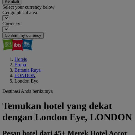
Kembali
Select your currency below
Geographical area
Currency
Confirm my currency
Hotels
Eropa
Britania Raya
LONDON
London Eye
Destinasi Anda berikutnya
Temukan hotel yang dekat
dengan London Eye, LONDON
Pesan hotel dari 45+ Merek Hotel Accor