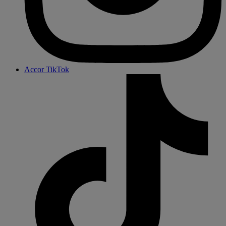
Accor TikTok