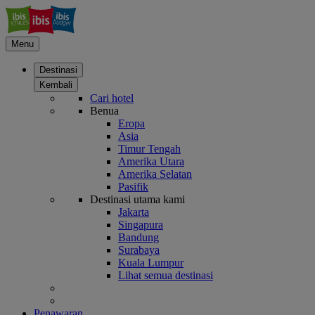
Menu
Destinasi
Kembali
Cari hotel
Benua
Eropa
Asia
Timur Tengah
Amerika Utara
Amerika Selatan
Pasifik
Destinasi utama kami
Jakarta
Singapura
Bandung
Surabaya
Kuala Lumpur
Lihat semua destinasi
Penawaran