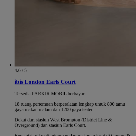
4.6 / 5
ibis London Earls Court
Tersedia PARKIR MOBIL berbayar
18 ruang pertemuan berperalatan lengkap untuk 800 tamu
gaya makan malam dan 1200 gaya teater
Dekat dari stasiun West Brompton (District Line &
Overground) dan stasiun Earls Court.
Bersantai, nikmati minuman dan makanan lezat di George &