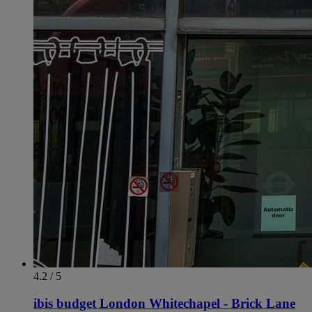
4.2 / 5
ibis budget London Whitechapel - Brick Lane