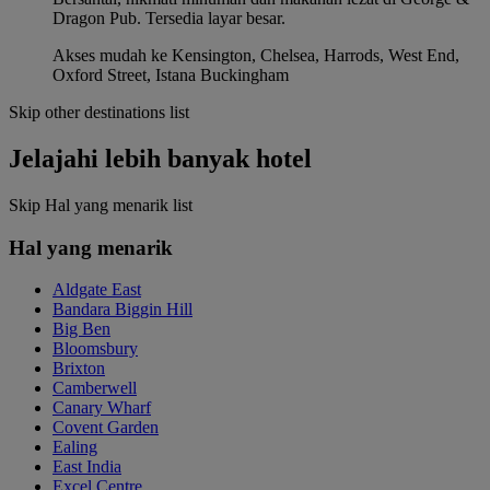
Dragon Pub. Tersedia layar besar.
Akses mudah ke Kensington, Chelsea, Harrods, West End,
Oxford Street, Istana Buckingham
Skip other destinations list
Jelajahi lebih banyak hotel
Skip Hal yang menarik list
Hal yang menarik
Aldgate East
Bandara Biggin Hill
Big Ben
Bloomsbury
Brixton
Camberwell
Canary Wharf
Covent Garden
Ealing
East India
Excel Centre