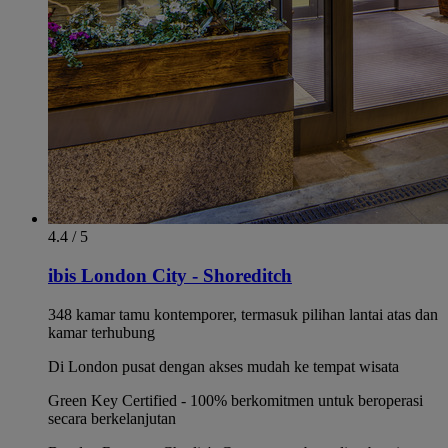
4.4 / 5
ibis London City - Shoreditch
348 kamar tamu kontemporer, termasuk pilihan lantai atas dan
kamar terhubung
Di London pusat dengan akses mudah ke tempat wisata
Green Key Certified - 100% berkomitmen untuk beroperasi
secara berkelanjutan