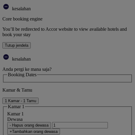
kesalahan
Core booking engine
You’ll be redirected to Accor website to view available hotels and
book your stay
Tutup jendela
kesalahan
Anda pergi ke mana saja?
Booking Dates
Kamar & Tamu
1 Kamar - 1 Tamu
Kamar 1
Kamar 1
Dewasa
- Hapus orang dewasa
+Tambahkan orang dewasa