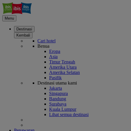
Menu
Destinasi
Kembali
Cari hotel
Benua
Eropa
Asia
Timur Tengah
Amerika Utara
Amerika Selatan
Pasifik
Destinasi utama kami
Jakarta
Singapura
Bandung
Surabaya
Kuala Lumpur
Lihat semua destinasi
Penawaran