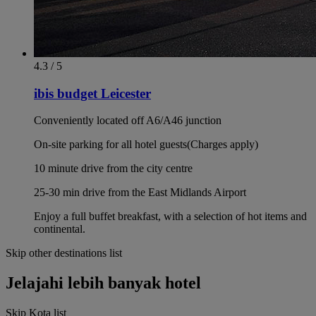
4.3 / 5
ibis budget Leicester
Conveniently located off A6/A46 junction
On-site parking for all hotel guests(Charges apply)
10 minute drive from the city centre
25-30 min drive from the East Midlands Airport
Enjoy a full buffet breakfast, with a selection of hot items and
continental.
Skip other destinations list
Jelajahi lebih banyak hotel
Skip Kota list