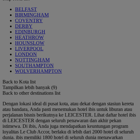
BELFAST
BIRMINGHAM
COVENTRY
DERBY
EDINBURGH
HEATHROW
HOUNSLOW
LIVERPOOL
LONDON
NOTTINGHAM
SOUTHAMPTON
WOLVERHAMPTON
Back to Kota list
Tampilkan lebih banyak (9)
Back to other destinations list
Dengan lokasi ideal di pusat kota, atau dekat dengan stasiun kereta
atau bandara, Anda pasti menemukan hotel ibis untuk liburan atau
perjalanan bisnis berikutnya ke LEICESTER. Lihat daftar hotel ibis
di LEICESTER dengan seluruh penawaran dan akhir pekan
istimewa. Di ibis, Anda juga mendapatkan keuntungan program
loyalitas Le Club Accor, berlaku di lebih dari 2000 hotel di seluruh
dunia. ibis memiliki 1800 hotel di seluruh dunia menawarkan