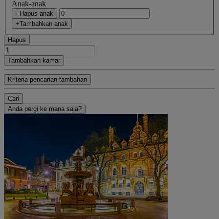
Anak-anak
- Hapus anak
+Tambahkan anak
Hapus
Tambahkan kamar
Kriteria pencarian tambahan
Cari
Anda pergi ke mana saja?