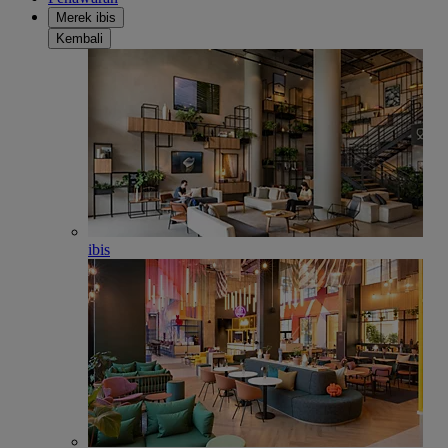
Merek ibis
Kembali
ibis