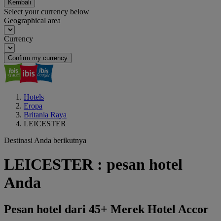
Kembali
Select your currency below
Geographical area
Currency
Confirm my currency
Hotels
Eropa
Britania Raya
LEICESTER
Destinasi Anda berikutnya
LEICESTER : pesan hotel
Anda
Pesan hotel dari 45+ Merek Hotel Accor