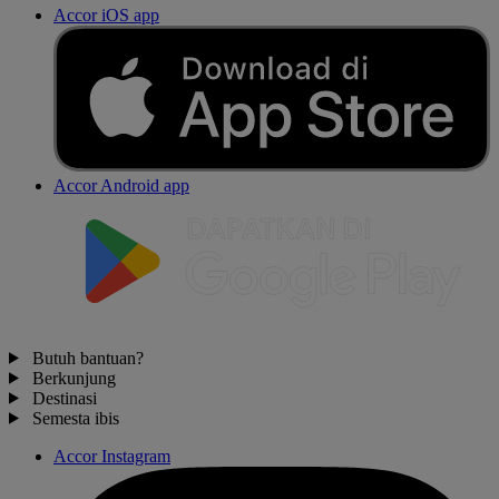
Accor iOS app
Accor Android app
Butuh bantuan?
Berkunjung
Destinasi
Semesta ibis
Accor Instagram