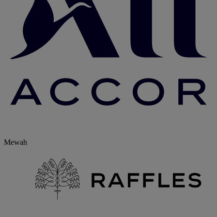
Mewah