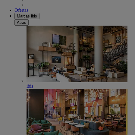
Ofertas
Marcas ibis
Atrás
ibis