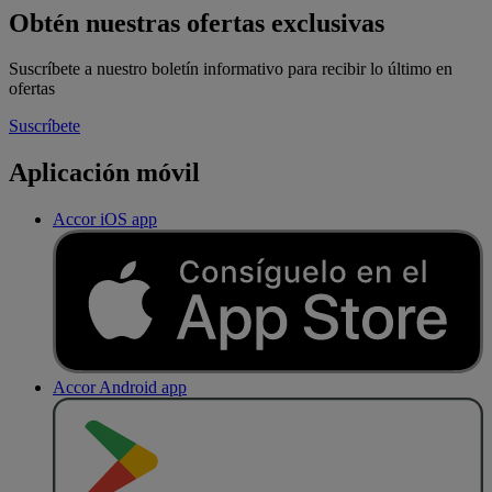
Obtén nuestras ofertas exclusivas
Suscríbete a nuestro boletín informativo para recibir lo último en
ofertas
Suscríbete
Aplicación móvil
Accor iOS app
Accor Android app
D
E
S
C
A
R
G
A
R
E
N