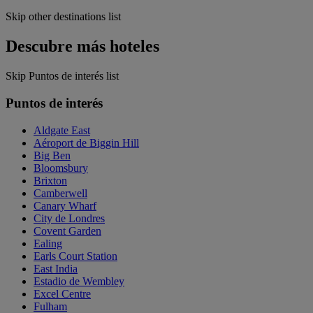
Skip other destinations list
Descubre más hoteles
Skip Puntos de interés list
Puntos de interés
Aldgate East
Aéroport de Biggin Hill
Big Ben
Bloomsbury
Brixton
Camberwell
Canary Wharf
City de Londres
Covent Garden
Ealing
Earls Court Station
East India
Estadio de Wembley
Excel Centre
Fulham