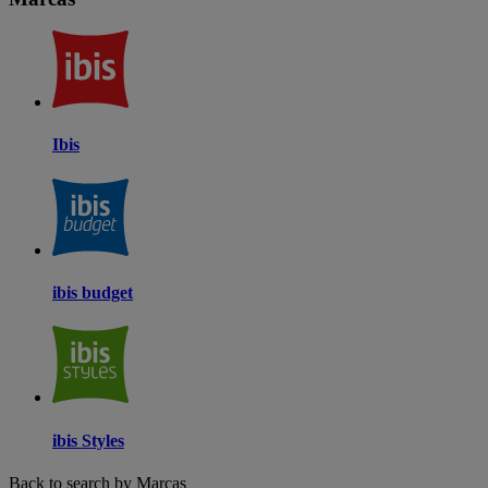
Ibis
ibis budget
ibis Styles
Back to search by Marcas