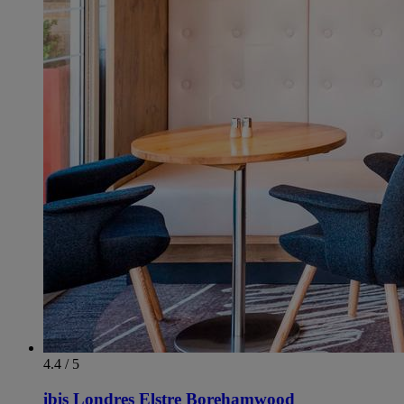
4.4 / 5
ibis Londres Elstre Borehamwood