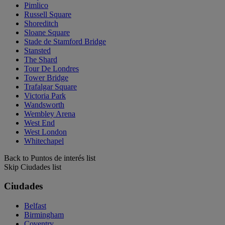
Pimlico
Russell Square
Shoreditch
Sloane Square
Stade de Stamford Bridge
Stansted
The Shard
Tour De Londres
Tower Bridge
Trafalgar Square
Victoria Park
Wandsworth
Wembley Arena
West End
West London
Whitechapel
Back to Puntos de interés list
Skip Ciudades list
Ciudades
Belfast
Birmingham
Coventry