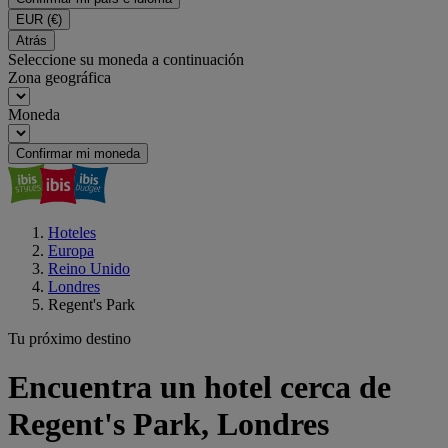
EUR
(€)
Atrás
Seleccione su moneda a continuación
Zona geográfica
Moneda
Confirmar mi moneda
Hoteles
Europa
Reino Unido
Londres
Regent's Park
Tu próximo destino
Encuentra un hotel cerca de
Regent's Park, Londres