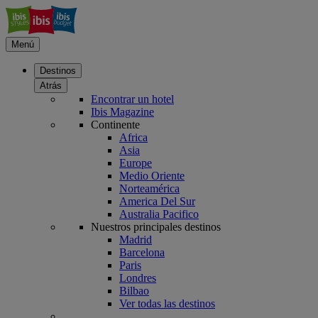
Menú
Destinos
Atrás
Encontrar un hotel
Ibis Magazine
Continente
Africa
Asia
Europe
Medio Oriente
Norteamérica
America Del Sur
Australia Pacifico
Nuestros principales destinos
Madrid
Barcelona
Paris
Londres
Bilbao
Ver todas las destinos