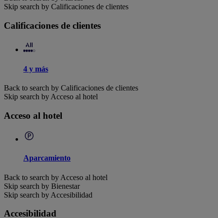
Skip search by Calificaciones de clientes
Calificaciones de clientes
4 y más
Back to search by Calificaciones de clientes
Skip search by Acceso al hotel
Acceso al hotel
Aparcamiento
Back to search by Acceso al hotel
Skip search by Bienestar
Skip search by Accesibilidad
Accesibilidad