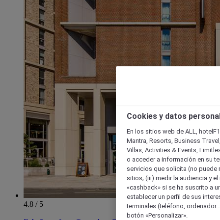
Cookies y datos persona
En los sitios web de ALL, hotelF1
Mantra, Resorts, Business Travel
Villas, Activities & Events, Limit
o acceder a información en su ter
servicios que solicita (no puede 
sitios; (iii) medir la audiencia y 
«cashback» si se ha suscrito a uno
establecer un perfil de sus inter
4.8 / 5
terminales (teléfono, ordenador..
botón «Personalizar».