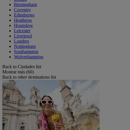
Birmingham
Coventry
Edimburgo
Heathrow
Hounslow
Leicester
Liverpool
Londres
Nottingham
Southampton
Wolverhampton
Back to Ciudades list
Mostrar más (60)
Back to other destinations list