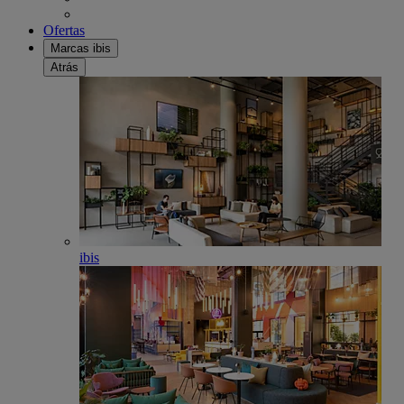
Ofertas
Marcas ibis
Atrás
ibis