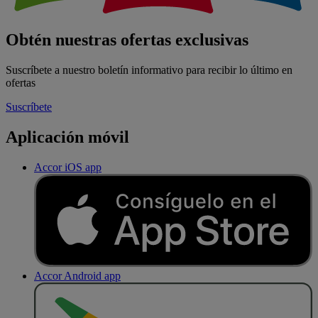
Obtén nuestras ofertas exclusivas
Suscríbete a nuestro boletín informativo para recibir lo último en
ofertas
Suscríbete
Aplicación móvil
Accor iOS app
Accor Android app
D
E
S
C
A
R
G
A
R
E
N