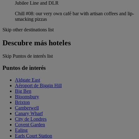
Jubilee Line and DLR
Chill #08: our very own café bar with artisan coffees and lip-
smacking pizzas
Skip other destinations list
Descubre más hoteles
Skip Puntos de interés list
Puntos de interés
Aldgate East
Aéroport de Biggin Hill
Big Ben
Bloomsbury
Brixton
Camberwell
Canary Wharf
City de Londres
Covent Garden
Ealing
Earls Court Station