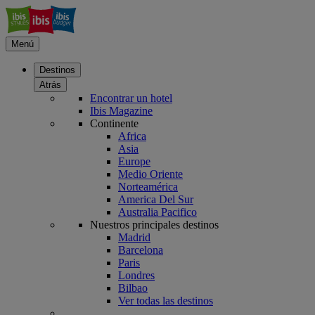
Menú
Destinos
Atrás
Encontrar un hotel
Ibis Magazine
Continente
Africa
Asia
Europe
Medio Oriente
Norteamérica
America Del Sur
Australia Pacifico
Nuestros principales destinos
Madrid
Barcelona
Paris
Londres
Bilbao
Ver todas las destinos