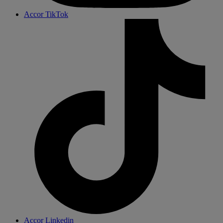
Accor TikTok
Accor Linkedin