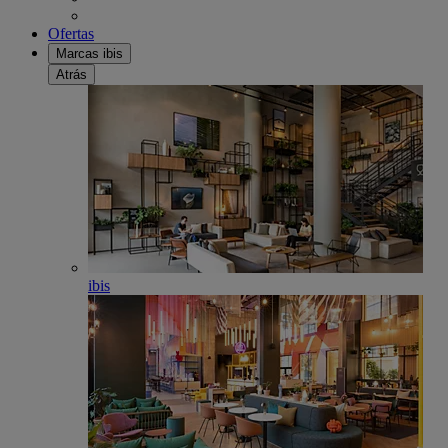
Ofertas
Marcas ibis
Atrás
ibis