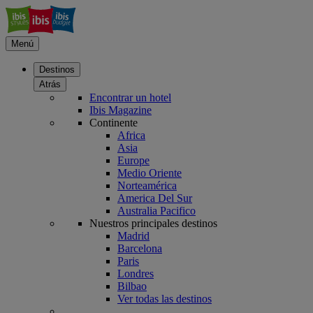
Menú
Destinos
Atrás
Encontrar un hotel
Ibis Magazine
Continente
Africa
Asia
Europe
Medio Oriente
Norteamérica
America Del Sur
Australia Pacifico
Nuestros principales destinos
Madrid
Barcelona
Paris
Londres
Bilbao
Ver todas las destinos