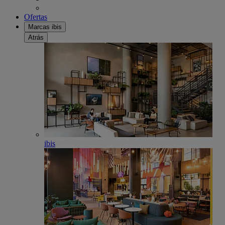
Ofertas
Marcas ibis
Atrás
ibis