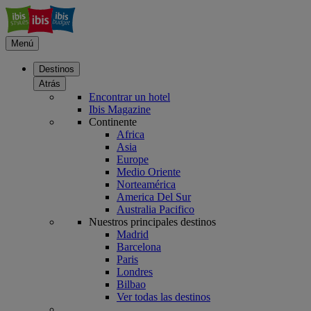
Menú
Destinos
Atrás
Encontrar un hotel
Ibis Magazine
Continente
Africa
Asia
Europe
Medio Oriente
Norteamérica
America Del Sur
Australia Pacifico
Nuestros principales destinos
Madrid
Barcelona
Paris
Londres
Bilbao
Ver todas las destinos