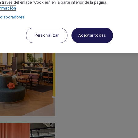
 través del enlace "Cookies" en la parte inferior de la página.
ormación
colaboradores
Personalizar
Aceptar todas