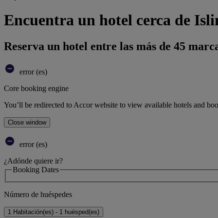
Encuentra un hotel cerca de Isl
Reserva un hotel entre las más de 45 marca
error (es)
Core booking engine
You’ll be redirected to Accor website to view available hotels and bo
Close window
error (es)
¿Adónde quiere ir?
Booking Dates
Número de huéspedes
1 Habitación(es) - 1 huésped(es)