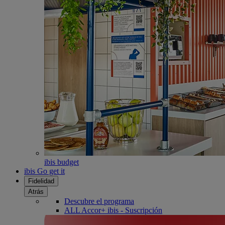
ibis budget
ibis Go get it
Fidelidad
Atrás
Descubre el programa
ALL Accor+ ibis - Suscripción