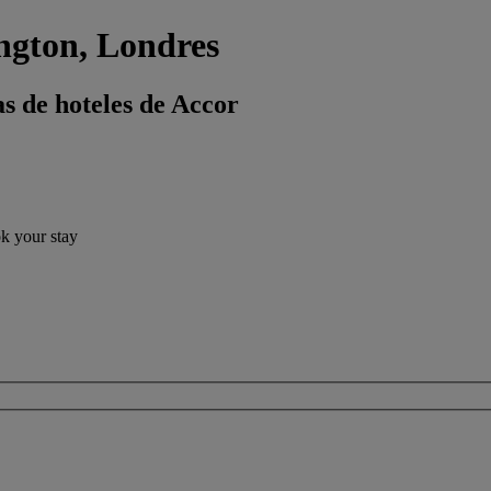
ington, Londres
s de hoteles de Accor
ok your stay