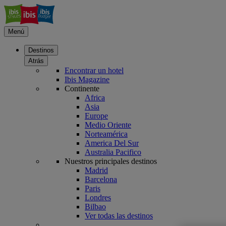
Menú
Destinos
Atrás
Encontrar un hotel
Ibis Magazine
Continente
Africa
Asia
Europe
Medio Oriente
Norteamérica
America Del Sur
Australia Pacifico
Nuestros principales destinos
Madrid
Barcelona
Paris
Londres
Bilbao
Ver todas las destinos