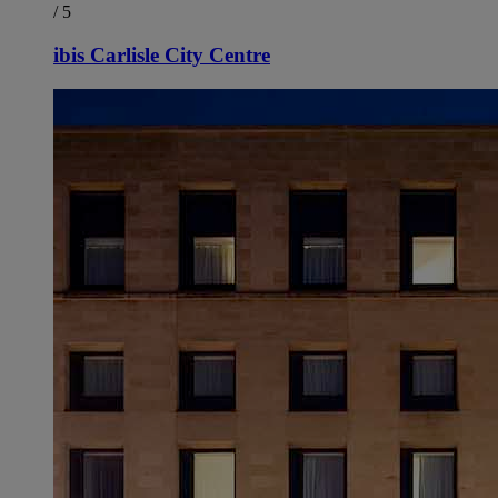
/ 5
ibis Carlisle City Centre