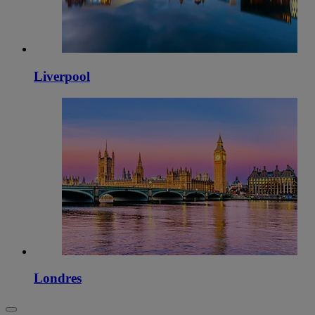
Liverpool
Londres