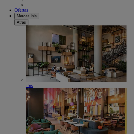
Ofertas
Marcas ibis
Atrás
ibis