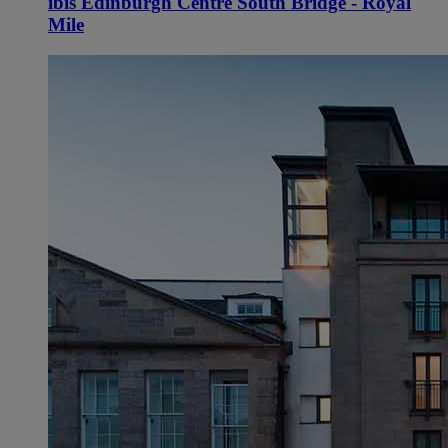
ibis Edinburgh Centre South Bridge - Royal
Mile