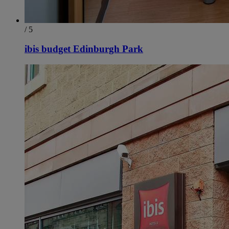
/ 5
ibis budget Edinburgh Park