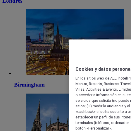
Londres
Cookies y datos persona
En los sitios web de ALL, hotelF1
Mantra, Resorts, Business Travel
Birmingham
Villas, Activities & Events, Limit
o acceder a información en su ter
servicios que solicita (no puede 
sitios; (iii) medir la audiencia y 
«cashback» si se ha suscrito a uno
establecer un perfil de sus inter
terminales (teléfono, ordenador..
botón «Personalizar».