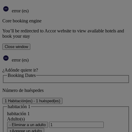
error (es)
Core booking engine
You’ll be redirected to Accor website to view available hotels and
book your stay
Close window
error (es)
¿Adónde quiere ir?
Booking Dates
Número de huéspedes
1 Habitación(es) - 1 huésped(es)
habitación 1
habitación 1
Adulto(s)
- Eliminar a un adulto
+Agregar un adulto