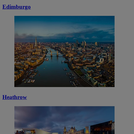
Edimburgo
Heathrow