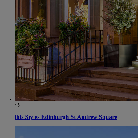
/ 5
ibis Styles Edinburgh St Andrew Square