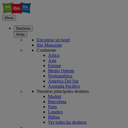
Menú
Destinos
Atrás
Encontrar un hotel
Ibis Magazine
Continente
Africa
Asia
Europe
Medio Oriente
Norteamérica
America Del Sur
Australia Pacifico
Nuestros principales destinos
Madrid
Barcelona
Paris
Londres
Bilbao
Ver todas las destinos