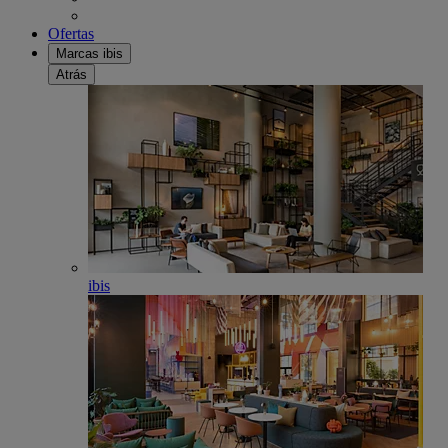
Ofertas
Marcas ibis
Atrás
ibis