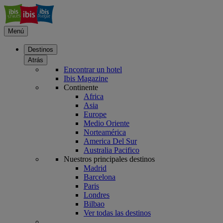
Menú
Destinos
Atrás
Encontrar un hotel
Ibis Magazine
Continente
Africa
Asia
Europe
Medio Oriente
Norteamérica
America Del Sur
Australia Pacifico
Nuestros principales destinos
Madrid
Barcelona
Paris
Londres
Bilbao
Ver todas las destinos