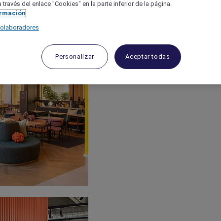
 través del enlace "Cookies" en la parte inferior de la página.
ormación
colaboradores
Personalizar
Aceptar todas