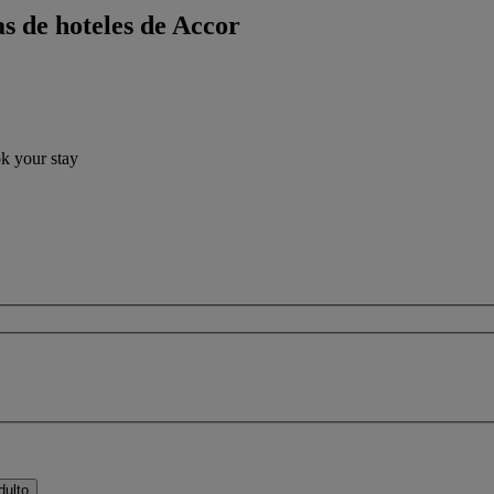
s de hoteles de Accor
ok your stay
dulto