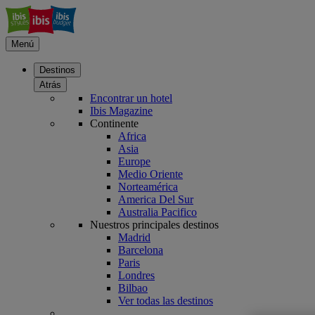
Menú
Destinos
Atrás
Encontrar un hotel
Ibis Magazine
Continente
Africa
Asia
Europe
Medio Oriente
Norteamérica
America Del Sur
Australia Pacifico
Nuestros principales destinos
Madrid
Barcelona
Paris
Londres
Bilbao
Ver todas las destinos