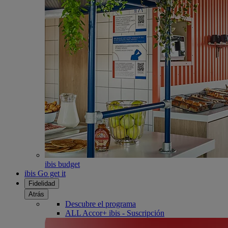
ibis budget
ibis Go get it
Fidelidad
Atrás
Descubre el programa
ALL Accor+ ibis - Suscripción