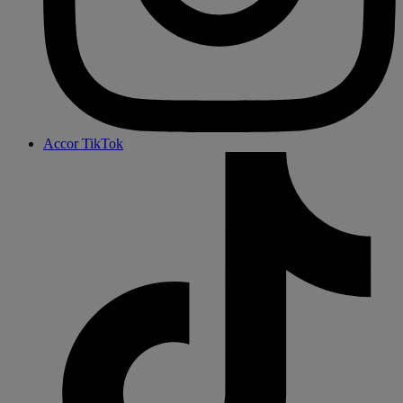
Accor TikTok