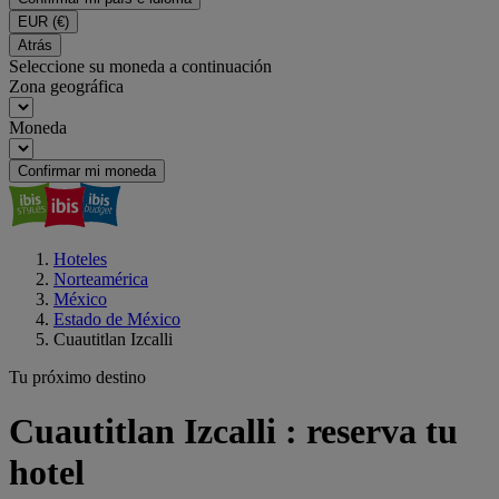
EUR
(€)
Atrás
Seleccione su moneda a continuación
Zona geográfica
Moneda
Confirmar mi moneda
Hoteles
Norteamérica
México
Estado de México
Cuautitlan Izcalli
Tu próximo destino
Cuautitlan Izcalli : reserva tu
hotel