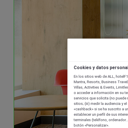
Cookies y datos persona
En los sitios web de ALL, hotelF1
Mantra, Resorts, Business Travel
Villas, Activities & Events, Limit
o acceder a información en su ter
servicios que solicita (no puede 
sitios; (iii) medir la audiencia y 
«cashback» si se ha suscrito a uno
establecer un perfil de sus inter
terminales (teléfono, ordenador..
botón «Personalizar».