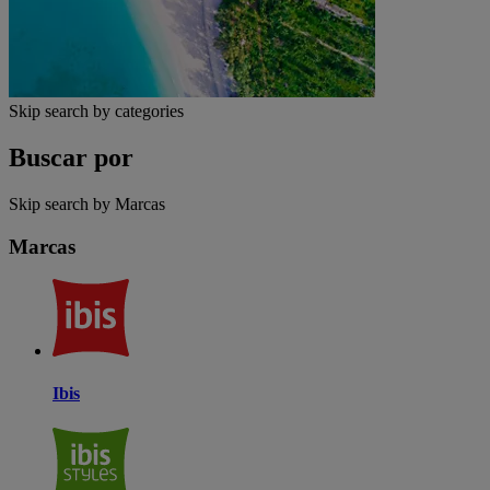
Skip search by categories
Buscar por
Skip search by Marcas
Marcas
Ibis