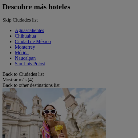
Descubre más hoteles
Skip Ciudades list
Aguascalientes
Chihuahua
Ciudad de México
Monterrey
Mérida
Naucalpan
San Luis Potosi
Back to Ciudades list
Mostrar más (4)
Back to other destinations list