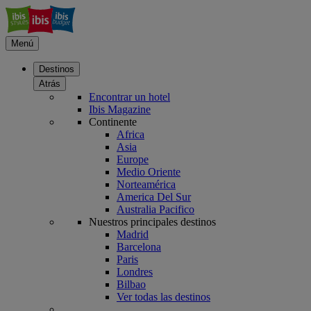
Menú
Destinos
Atrás
Encontrar un hotel
Ibis Magazine
Continente
Africa
Asia
Europe
Medio Oriente
Norteamérica
America Del Sur
Australia Pacifico
Nuestros principales destinos
Madrid
Barcelona
Paris
Londres
Bilbao
Ver todas las destinos