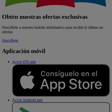
Obtén nuestras ofertas exclusivas
Suscríbete a nuestro boletín informativo para recibir lo último en
ofertas
Suscríbete
Aplicación móvil
Accor iOS app
Accor Android app
D
E
S
C
A
R
G
A
R
E
N