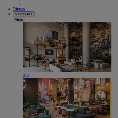
Ofertas
Marcas ibis
Atrás
ibis